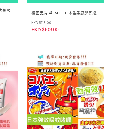
怪物級吸
德國品牌 #JAKO-O木製乘數盤遊戲
HKD $118.00
HKD $108.00