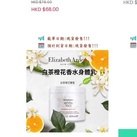
HKD $
HKD $78.00
HKD $68.00