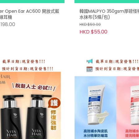
er Open Ear AC600 開放式藍
韓國MALPYO 350gsm厚磅
線耳機
水抹布(5條/包)
198.00
HKD $59.00
HKD $55.00