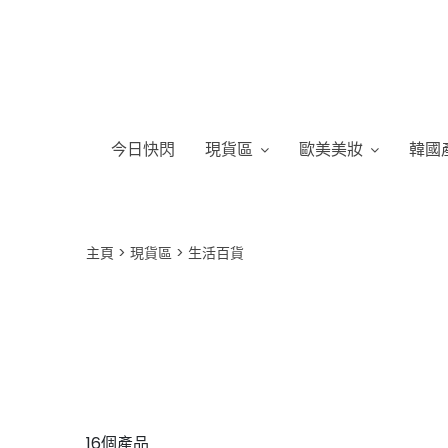
今日快閃
現貨區
歐美美妝
韓國
主頁
現貨區
生活百貨
16個產品