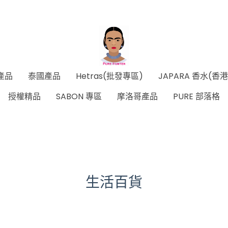
產品
泰國產品
Hetras(批發專區)
JAPARA 香水(香
授權精品
SABON 專區
摩洛哥產品
PURE 部落格
生活百貨