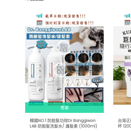
售罄
韓國NO.1 防脫髮功效Dr Banggiwon
台灣正
LAB 防脫髮洗髮水/ 護髮素 (1000ml)
杯 120