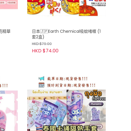
提亮精華
日本🇯🇵Earth Chemical吸蚊啫喱 (1
套2盒)
HKD $79.00
HKD $74.00