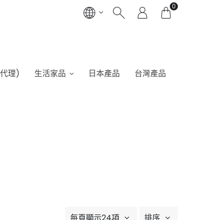
0
港代理)
生活家品
日本產品
台灣產品
每頁顯示24項
排序