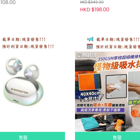
108.00
HKD $349.00
HKD $198.00
售罄
售罄