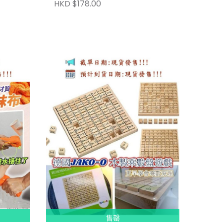
HKD $178.00
售罄