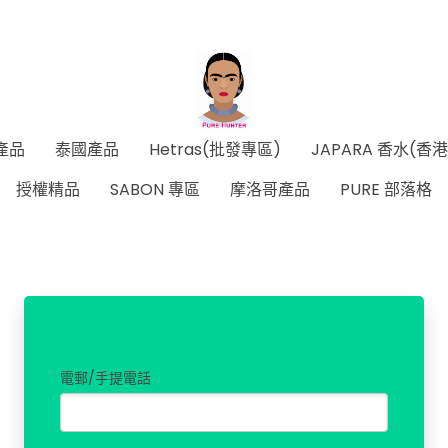
產品
泰國產品
Hetras(批發專區)
JAPARA 香水(香
授權精品
SABON 專區
摩洛哥產品
PURE 部落格
電郵/手提電話