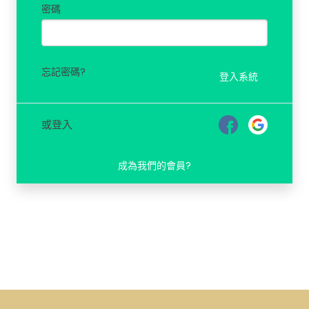
密碼
忘記密碼?
登入系統
或登入
成為我們的會員?