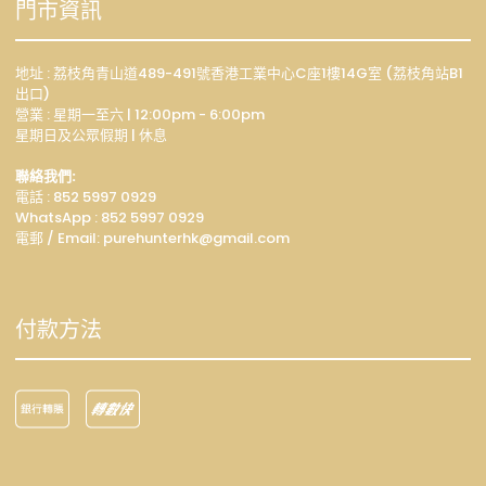
門市資訊
地址 : 荔枝角青山道489-491號香港工業中心C座1樓14G室 (荔枝角站B1
出口)
營業 : 星期一至六 | 12:00pm - 6:00pm
星期日及公眾假期 | 休息
聯絡我們:
電話 : 852 5997 0929
WhatsApp :
852 5997 0929
電郵 / Email: p
urehunterhk@gmail.com
付款方法