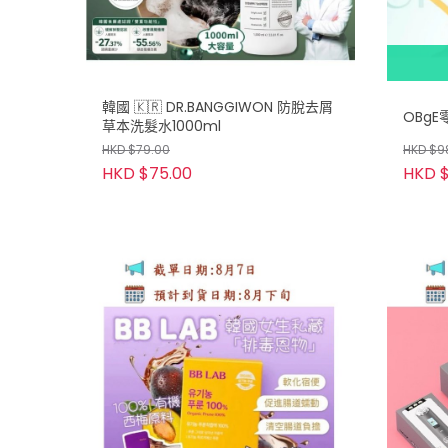
韓國 🇰🇷 DR.BANGGIWON 防脫去屑
OBg
草本洗髮水1000ml
HKD $79.00
HKD $9
HKD $75.00
HKD $