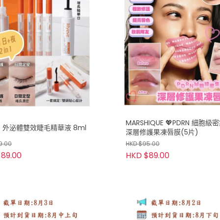
MARSHIQUE 💖PDRN 細胞
eve 外泌體雙效睫毛精華液 8ml
深層修護果凍唇膜(5片)
9.00
HKD $95.00
89.00
HKD $89.00