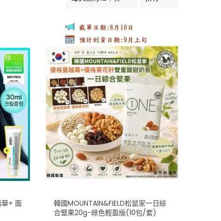
精華+ 面
韓國MOUNTAIN&FIELD松鼠家一日綜
合堅果20g-綠色輕盈版(10包/套)