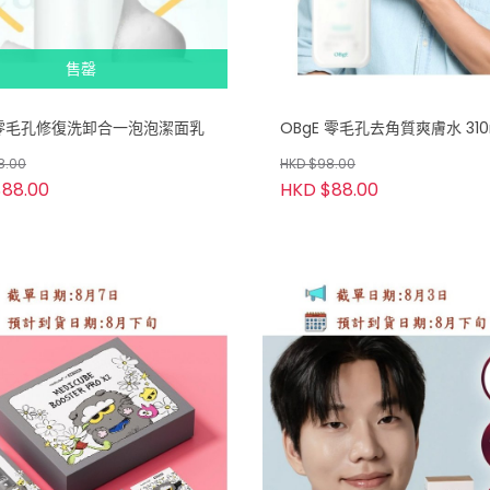
售罄
E零毛孔修復洗卸合一泡泡潔面乳
OBgE 零毛孔去角質爽膚水 310
8.00
HKD $98.00
88.00
HKD $88.00