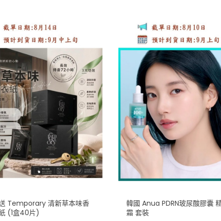
 Temporary 清新草本味香
韓國 Anua PDRN玻尿酸膠囊 
 (1盒40片)
霜 套裝