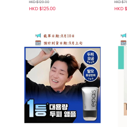
HKD $129.00
HKD $7
HKD $125.00
HKD $