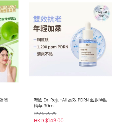
原彈潤」
韓國 Dr. Reju-All 高效 PDRN 藍銅勝肽
精華 30ml
HKD $158.00
HKD $148.00