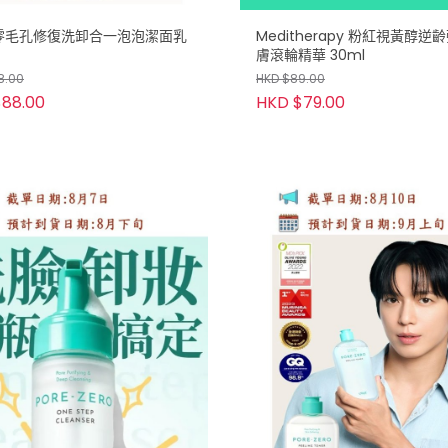
E零毛孔修復洗卸合一泡泡潔面乳
Meditherapy 粉紅視黃醇逆
膚滾輪精華 30ml
8.00
HKD $89.00
88.00
HKD $79.00