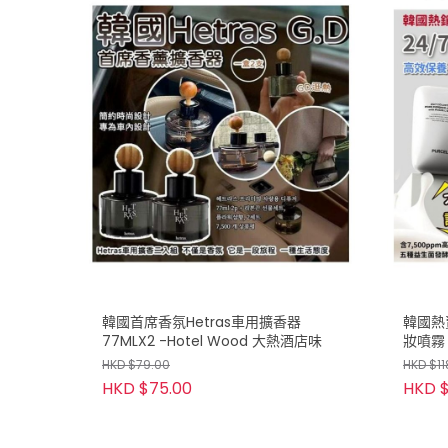
韓國首席香氛Hetras車用擴香器
韓國熱
77MLX2 -Hotel Wood 大熱酒店味
妝噴霧 
HKD $79.00
HKD $11
HKD $75.00
HKD $