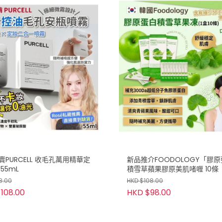
賣PURCELL 收毛孔萬用精華定
新品推介FOODOLOGY「膠
55mL
積雪草蘋果膠原美肌啫喱 10條
8.00
HKD $108.00
108.00
HKD $98.00