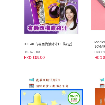
Medic
BB LAB 有機西梅濃縮汁(10條/盒)
ZO&FR
聯名美
HKD $79.00
HKD $2
HKD $69.00
HKD 