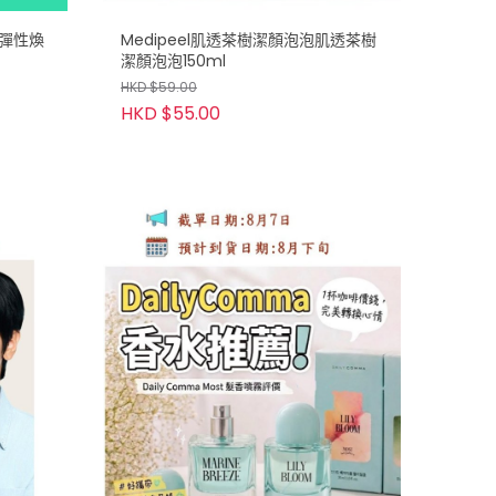
齡彈性煥
Medipeel肌透茶樹潔顏泡泡肌透茶樹
潔顏泡泡150ml
HKD $59.00
HKD $55.00