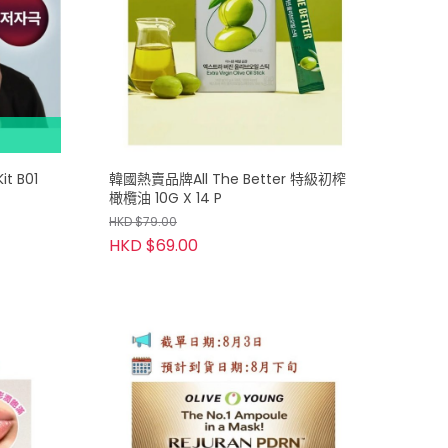
it B01
韓國熱賣品牌All The Better 特級初榨
橄欖油 10G X 14 P
HKD $79.00
HKD $69.00