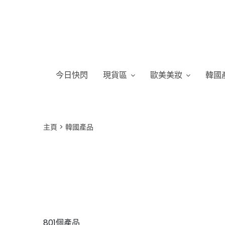
今日快閃
現貨區
歐美美妝
韓國
主頁
韓國產品
801個產品