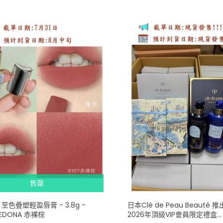
售罄
A 至色疊塑輕盈唇膏 - 3.8g -
日本Clé de Peau Beauté 
SEDONA 赤裸棕
2026年頂級VIP會員限定禮盒