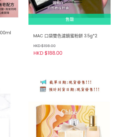
售罄
00ml
MAC 口袋雙色濾鏡蜜粉餅 3.5g*2
HKD $198.00
HKD $188.00