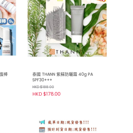
修復棒
泰國 THANN 紫蘇防曬霜 40g PA
SPF30+++
HKD $188.00
HKD $178.00