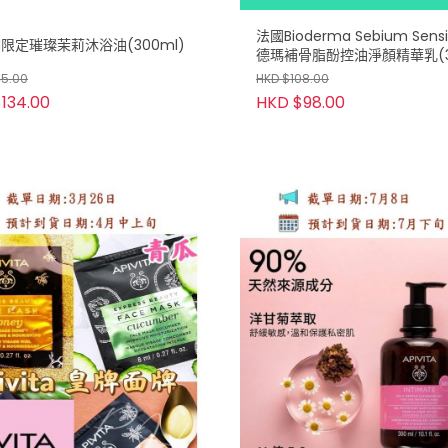
法國Bioderma Sebium Sensi
N限定璀璨茉莉沐浴油(300ml)
德瑪補骨脂酚控油淨顏精華乳(3
45.00
HKD $108.00
134.00
HKD $98.00