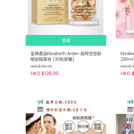
售罄
皇牌產品Elizabeth Arden 超時空逆齡
Eliza
眼部精華液 (30粒膠囊)
236ml
HKD $138.00
HKD $7
HKD $128.00
HKD $