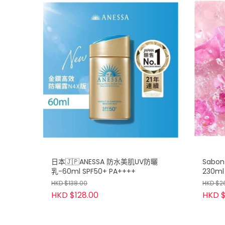
日本🇯🇵ANESSA 防水美肌UV防曬
Sab
乳-60ml SPF50+ PA++++
230ml
HKD $138.00
HKD $2
HKD $128.00
HKD $