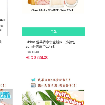
售罄
油
Chloe 經典香水套盒新款（小豬包
20ml+肉絲帶20ml)
HKD $348.00
HKD $338.00