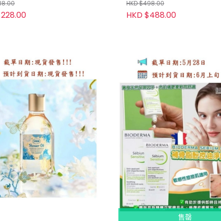
（Blooming Oasis 奢華洗
38.00
HKD $498.00
228.00
HKD $488.00
售罄