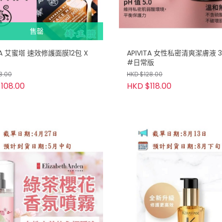
售罄
ITA 艾蜜塔 速效修護面膜12包 X
APIVITA 女性私密清爽潔膚液 3
#日常版
8.00
HKD $128.00
108.00
HKD $118.00