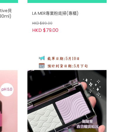
tive貝
LA MER專業粉底掃(專櫃)
0ml)
HKD $89.00
HKD $79.00