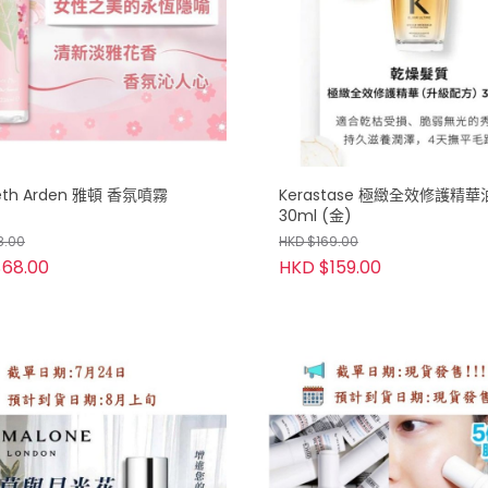
beth Arden 雅頓 香氛噴霧
Kerastase 極緻全效修護精華
30ml (金)
8.00
HKD $169.00
68.00
HKD $159.00