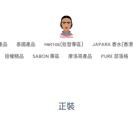
產品
泰國產品
Hetras(批發專區)
JAPARA 香水(香
授權精品
SABON 專區
摩洛哥產品
PURE 部落格
正裝