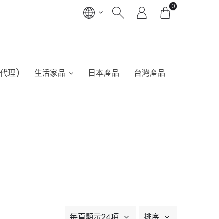
0
港代理)
生活家品
日本產品
台灣產品
每頁顯示24項
排序