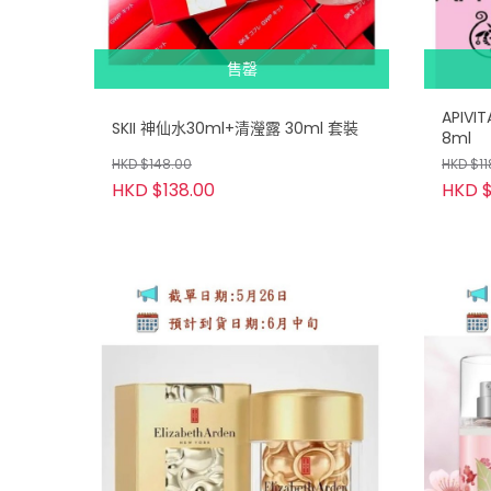
售罄
APIV
SKII 神仙水30ml+清瀅露 30ml 套裝
8ml
HKD $148.00
HKD $11
HKD $138.00
HKD $