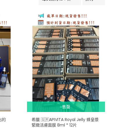
售罄
推出的
希臘 🇬🇷APIVITA Royal Jelly 蜂皇漿
緊緻活膚面膜 8ml * 12片