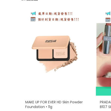
MAKE UP FOR EVER HD Skin Powder
PRAD
Foundation • 11g
B107 