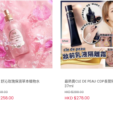
on 舒沁玫瑰保濕草本植物水
最熱賣CLE DE PEAU CDP長
37ml
68.00
HKD $288.00
258.00
HKD $278.00