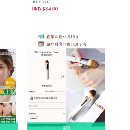
護套裝）
HKD $89.00
HKD $84.00
售罄