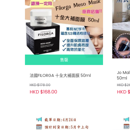
售罄
Jo M
法國FILORGA 十全大補面膜 50ml
50ml
HKD $178.00
HKD $2
HKD $168.00
HKD $