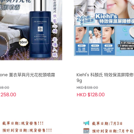
alone 薰衣草與月光花枕頭噴霧
Kiehl's 科顏氏 特效保濕屏障
9g
68.00
HKD $138.00
258.00
HKD $128.00