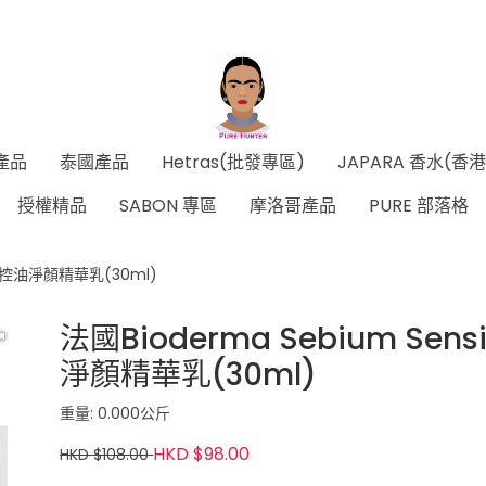
產品
泰國產品
Hetras(批發專區)
JAPARA 香水(香
授權精品
SABON 專區
摩洛哥產品
PURE 部落格
脂酚控油淨顏精華乳(30ml)
法國Bioderma Sebium Se
淨顏精華乳(30ml)
重量: 0.000公斤
HKD $98.00
HKD $108.00