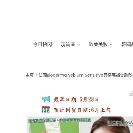
今日快閃
現貨區
歐美美妝
韓國
主頁
法國Bioderma Sebium Sensitive貝德瑪補骨