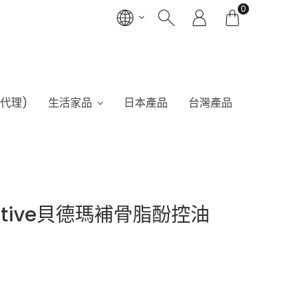
0
港代理)
生活家品
日本產品
台灣產品
nsitive貝德瑪補骨脂酚控油