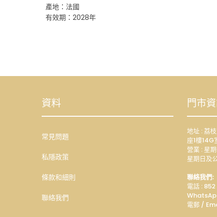
產地：法國
有效期：2028年
資料
門市資
地址 : 
常見問題
座1樓14G
營業 : 星期
私隱政策
星期日及公
條款和細則
聯絡我們:
電話 : 852
WhatsAp
聯絡我們
電郵 / Ema