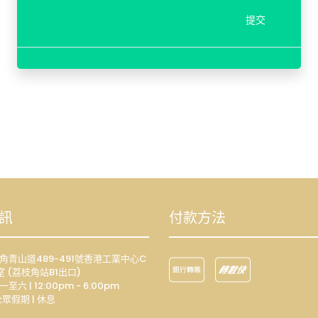
提交
訊
付款方法
荔枝角青山道489-491號香港工業中心C
室 (荔枝角站B1出口)
一至六 | 12:00pm - 6:00pm
眾假期 | 休息