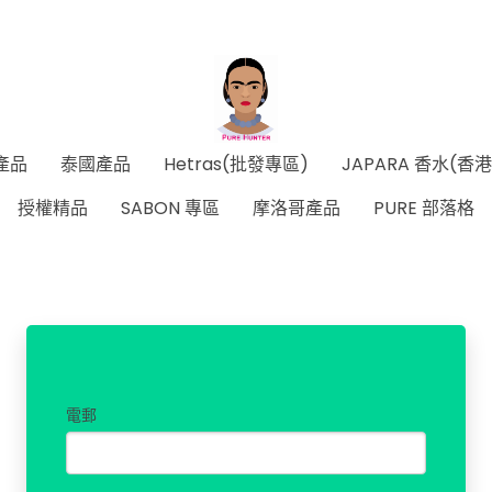
產品
泰國產品
Hetras(批發專區)
JAPARA 香水(香
授權精品
SABON 專區
摩洛哥產品
PURE 部落格
電郵