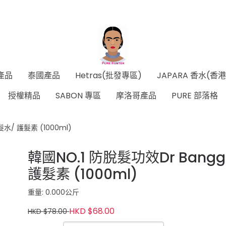
產品
泰國產品
Hetras(批發專區)
JAPARA 香水(香
授權精品
SABON 專區
摩洛哥產品
PURE 部落格
髮水/ 護髮素 (1000ml)
韓國NO.1 防脫髮功效Dr Bangg
護髮素 (1000ml)
重量: 0.000公斤
HKD $68.00
HKD $78.00