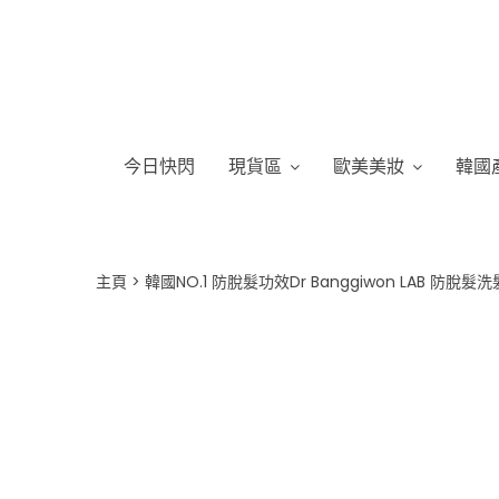
今日快閃
現貨區
歐美美妝
韓國
主頁
韓國NO.1 防脫髮功效Dr Banggiwon LAB 防脫髮洗