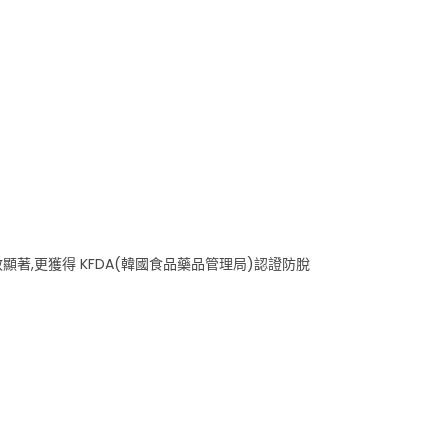
效顯著,更獲得 KFDA(韓國食品藥品管理局)認證防脫