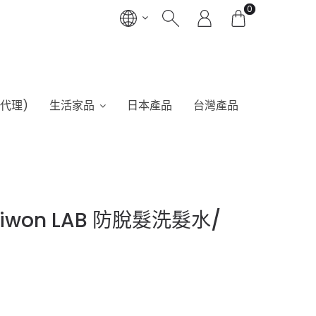
0
港代理)
生活家品
日本產品
台灣產品
iwon LAB 防脫髮洗髮水/