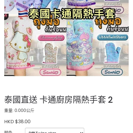
泰國直送 卡通廚房隔熱手套 2
重量: 0.000公斤
HKD $38.00
顏色