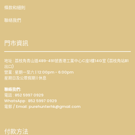
條款和細則
聯絡我們
門市資訊
地址 : 荔枝角青山道489-491號香港工業中心C座1樓14G室 (荔枝角站B1
出口)
營業 : 星期一至六 | 12:00pm - 6:00pm
星期日及公眾假期 | 休息
聯絡我們:
電話 : 852 5997 0929
WhatsApp :
852 5997 0929
電郵 / Email: p
urehunterhk@gmail.com
付款方法