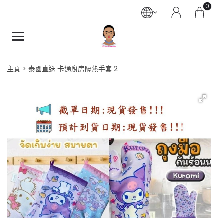
0
主頁
泰國直送 卡通廚房隔熱手套 2