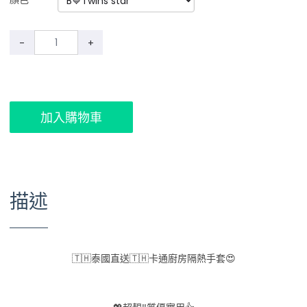
-
+
加入購物車
描述
🇹🇭
泰國直送
🇹🇭
卡通廚房隔熱手套
😍