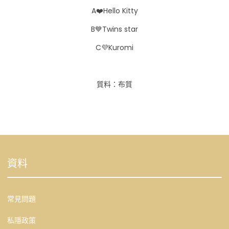
A
❤️
Hello Kitty
B
💙
Twins star
C
💜
Kuromi
質料：布質
資料
常見問題
私隱政策