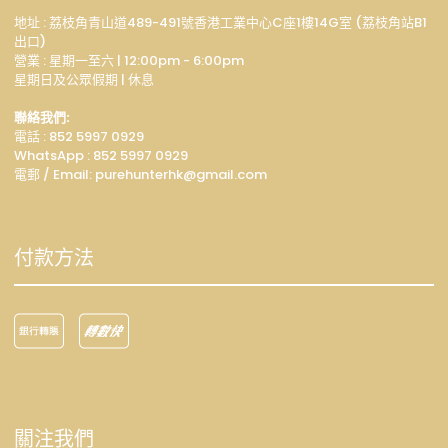
地址 : 荔枝角青山道489-491號香港工業中心C座1樓14G室 (荔枝角站B1
出口)
營業 : 星期一至六 | 12:00pm - 6:00pm
星期日及公眾假期 | 休息
聯絡我們:
電話 : 852 5997 0929
WhatsApp :
852 5997 0929
電郵 / Email: p
urehunterhk@gmail.com
付款方法
關注我們