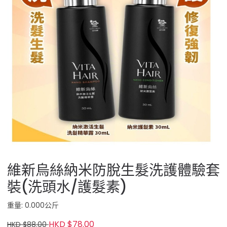
維新烏絲納米防脫生髮洗護體驗套
裝(洗頭水/護髮素)
重量: 0.000公斤
HKD $78.00
HKD $88.00