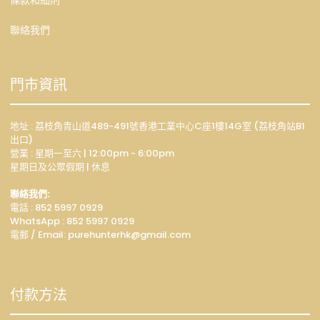
條款和細則
聯絡我們
門市資訊
地址 : 荔枝角青山道489-491號香港工業中心C座1樓14G室 (荔枝角站B1
出口)
營業 : 星期一至六 | 12:00pm - 6:00pm
星期日及公眾假期 | 休息
聯絡我們:
電話 : 852 5997 0929
WhatsApp :
852 5997 0929
電郵 / Email: p
urehunterhk@gmail.com
付款方法