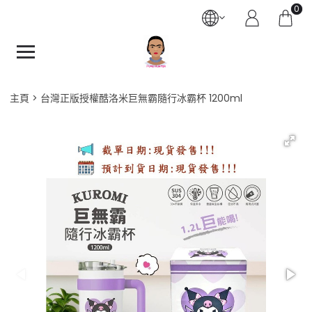
0
主頁
台灣正版授權酷洛米巨無霸隨行冰霸杯 1200ml