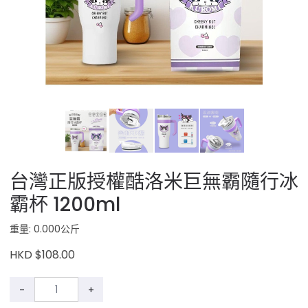
台灣正版授權酷洛米巨無霸隨行冰
霸杯 1200ml
重量: 0.000公斤
HKD $108.00
-
+