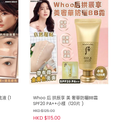
液 (1
Whoo 后 拱辰享 美 奢華防曬BB霜
SPF20 PA++小樣（120片 )
HKD $125.00
HKD $115.00