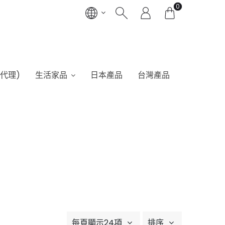
0
港代理)
生活家品
日本產品
台灣產品
每頁顯示24項
排序