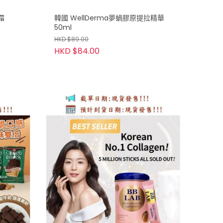
霜
韓國 WellDerma夢蝸膠原提拉精華
50ml
HKD $89.00
HKD $84.00