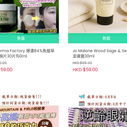
售罄
售罄
 Factory 爆濃84%魚腥草
Jo Malone Wood Sage & Sea
片30片150ml
潔膚露30ml
9.00
HKD $65.00
59.00
HKD $59.00