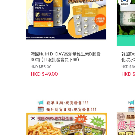
韓國Nutri D-DAY高劑量維生素D膠囊
韓國Derma
30顆 (只限批發會員下單)
化妝水棉
HKD $55.00
HKD $6
HKD $49.00
HKD $