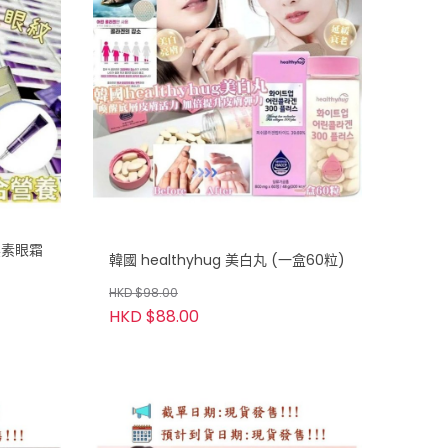
褪黑素眼霜
韓國 healthyhug 美白丸 (一盒60粒)
HKD $98.00
HKD $88.00