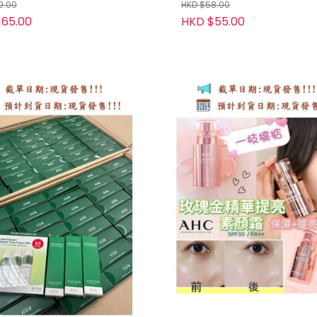
9.00
HKD $58.00
65.00
HKD $55.00