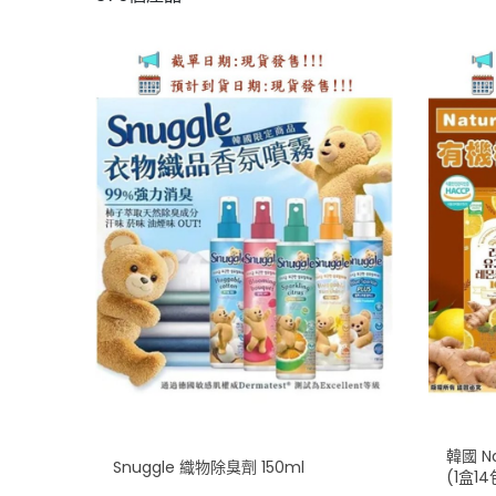
韓國 N
Snuggle 織物除臭劑 150ml
(1盒14