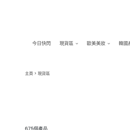
今日快閃
現貨區
歐美美妝
韓國
主頁
現貨區
675個產品