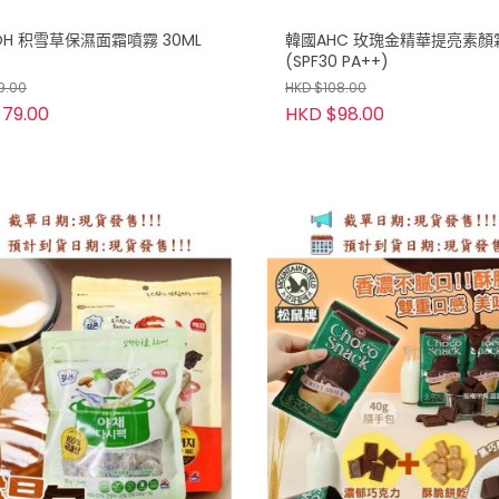
OH 积雪草保濕面霜噴霧 30ML
韓國AHC 玫瑰金精華提亮素顏
(SPF30 PA++)
9.00
HKD $108.00
79.00
HKD $98.00