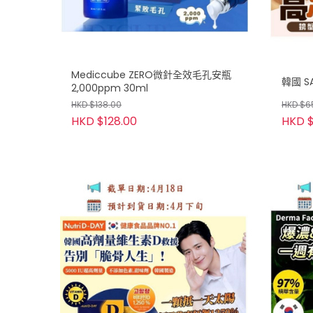
Mediccube ZERO微針全效毛孔安瓶
韓國 S
2,000ppm 30ml
HKD $138.00
HKD $6
HKD $128.00
HKD $