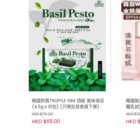
韓國熱賣TRUFFLE GIM 頂級 風味海苔
韓國製
(4.5g x 10包) (只限批發會員下單)
曬乳試用
HKD $75.00
HKD $11
HKD $65.00
HKD $