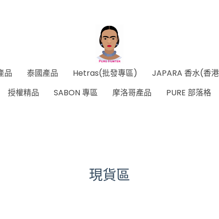
產品
泰國產品
Hetras(批發專區)
JAPARA 香水(香
授權精品
SABON 專區
摩洛哥產品
PURE 部落格
現貨區