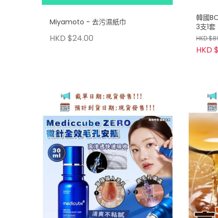
韓國B
Miyamoto - 去污濕紙巾
3支1套
HKD $24.00
HKD $8
HKD $