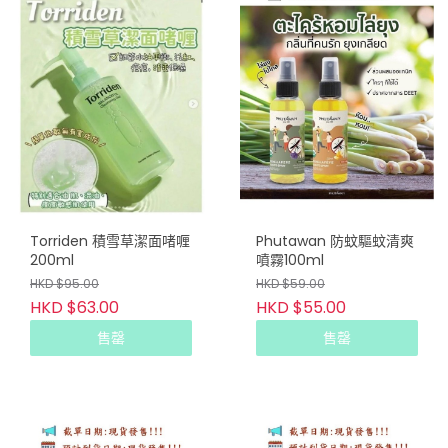
Torriden 積雪草潔面啫喱
Phutawan 防蚊驅蚊清爽
200ml
噴霧100ml
HKD $95.00
HKD $59.00
HKD $63.00
HKD $55.00
售罄
售罄