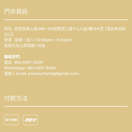
門市資訊
地址 : 荔枝角青山道489-491號香港工業中心C座1樓14G室 (荔枝角站B1
出口)
營業 : 星期一至六 | 12:00pm - 6:00pm
星期日及公眾假期 | 休息
聯絡我們:
電話 : 852 5997 0929
WhatsApp :
852 5997 0929
電郵 / Email: p
urehunterhk@gmail.com
付款方法