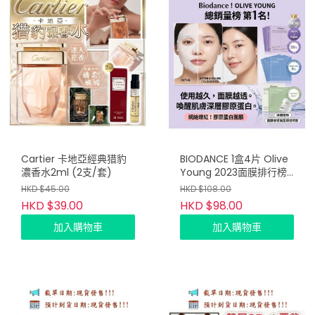
Cartier 卡地亞經典猎豹
BIODANCE 1盒4片 Olive
濃香水2ml (2支/套)
Young 2023面膜排行榜
第1
HKD $45.00
HKD $108.00
HKD $39.00
HKD $98.00
加入購物車
加入購物車