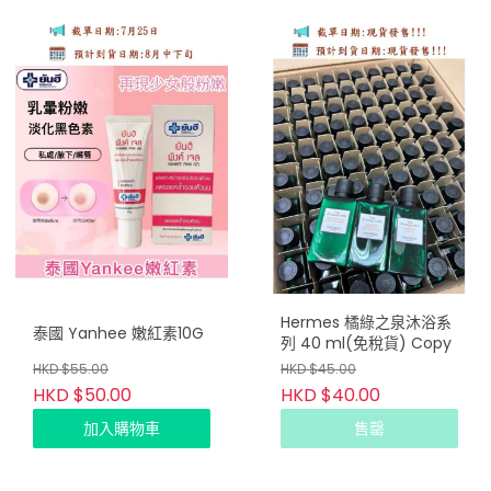
Hermes 橘綠之泉沐浴系
泰國 Yanhee 嫩紅素10G
列 40 ml(免稅貨) Copy
HKD $55.00
HKD $45.00
HKD $50.00
HKD $40.00
加入購物車
售罄