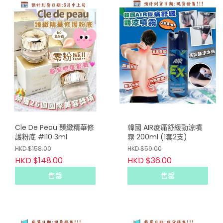
Cle De Peau 臻緻精華修
韓國 AIR痠痛舒緩勁涼噴
護粉底 #I10 3ml
霧 200ml (1套2支)
HKD $158.00
HKD $59.00
HKD $148.00
HKD $36.00
售罄
售罄