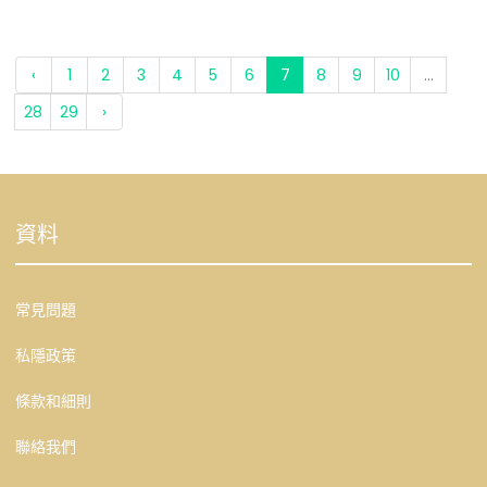
‹
1
2
3
4
5
6
7
8
9
10
...
28
29
›
資料
常見問題
私隱政策
條款和細則
聯絡我們