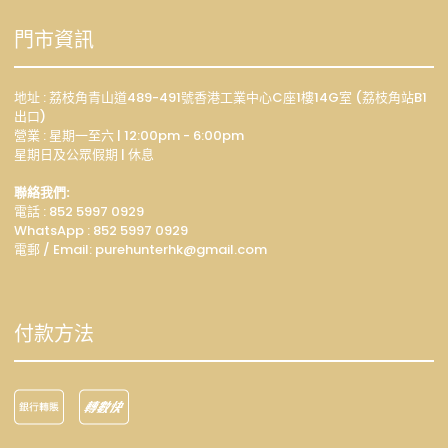
門市資訊
地址 : 荔枝角青山道489-491號香港工業中心C座1樓14G室 (荔枝角站B1
出口)
營業 : 星期一至六 | 12:00pm - 6:00pm
星期日及公眾假期 | 休息
聯絡我們:
電話 : 852 5997 0929
WhatsApp :
852 5997 0929
電郵 / Email: p
urehunterhk@gmail.com
付款方法