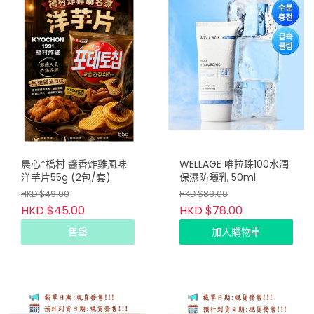
農心*橋村 醬香炸雞風味
WELLAGE 唯拉珠100水潤
洋芋片55g (2包/套)
保濕防曬乳 50ml
HKD $49.00
HKD $89.00
HKD $45.00
HKD $78.00
售罄
加入購物車