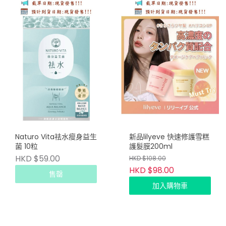
Naturo Vita祛水瘦身益生
新品lilyeve 快速修護雪糕
菌 10粒
護髮膜200ml
HKD $59.00
HKD $108.00
HKD $98.00
售罄
加入購物車