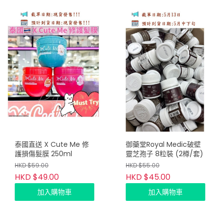
泰國直送 X Cute Me 修
御藥堂Royal Medic破壁
護損傷髮膜 250ml
靈芝孢子 8粒裝 (2樽/套)
HKD $59.00
HKD $55.00
HKD $49.00
HKD $45.00
加入購物車
加入購物車