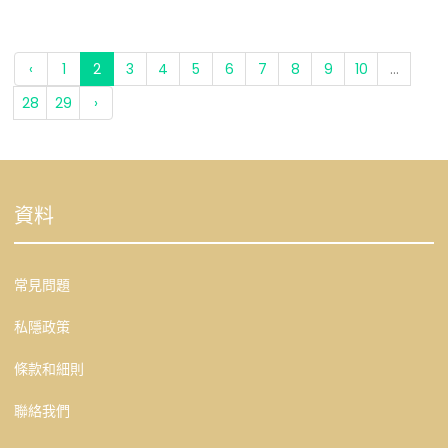
‹
1
2
3
4
5
6
7
8
9
10
...
28
29
›
資料
常見問題
私隱政策
條款和細則
聯絡我們