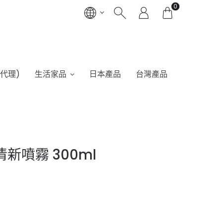
0
港代理)
生活家品
日本產品
台灣產品
新噴霧 300ml