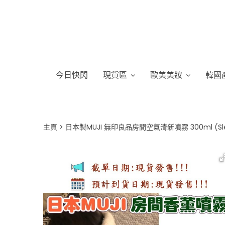
今日快閃
現貨區
歐美美妝
韓國
主頁
日本製MUJI 無印良品房間空氣清新噴霧 300ml (Sleep