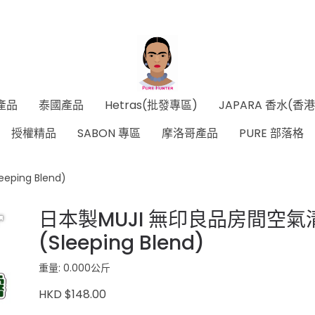
產品
泰國產品
Hetras(批發專區)
JAPARA 香水(香
授權精品
SABON 專區
摩洛哥產品
PURE 部落格
ing Blend)
日本製MUJI 無印良品房間空氣清
(Sleeping Blend)
重量: 0.000公斤
HKD $148.00