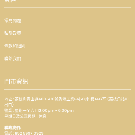
常見問題
私隱政策
條款和細則
聯絡我們
門市資訊
地址 : 荔枝角青山道489-491號香港工業中心C座1樓14G室 (荔枝角站B1
出口)
營業 : 星期一至六 | 12:00pm - 6:00pm
星期日及公眾假期 | 休息
聯絡我們:
電話 : 852 5997 0929