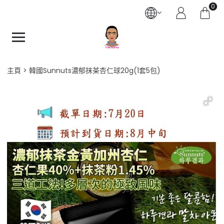
0
主頁
韓國Sunnuts濃郁抹茶杏仁球20g(1套5包)