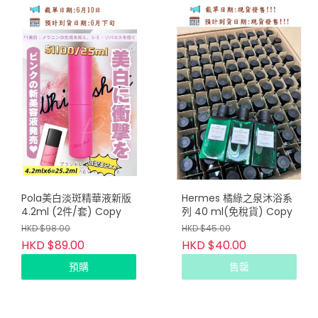
Pola美白淡斑精華液新版
Hermes 橘綠之泉沐浴系
4.2ml (2件/套) Copy
列 40 ml(免稅貨) Copy
HKD $98.00
HKD $45.00
HKD $89.00
HKD $40.00
預購
售罄