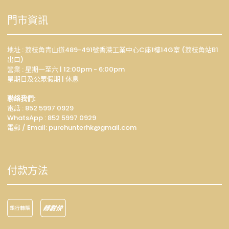
門市資訊
地址 : 荔枝角青山道489-491號香港工業中心C座1樓14G室 (荔枝角站B1
出口)
營業 : 星期一至六 | 12:00pm - 6:00pm
星期日及公眾假期 | 休息
聯絡我們:
電話 : 852 5997 0929
WhatsApp :
852 5997 0929
電郵 / Email: p
urehunterhk@gmail.com
付款方法