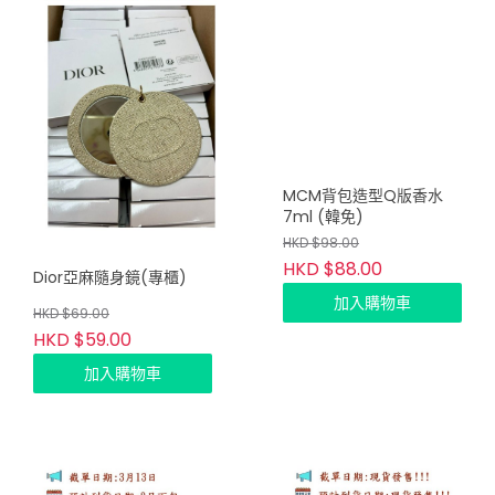
MCM背包造型Q版香水
7ml (韓免)
HKD $98.00
HKD $88.00
Dior亞麻隨身鏡(專櫃)
加入購物車
HKD $69.00
HKD $59.00
加入購物車