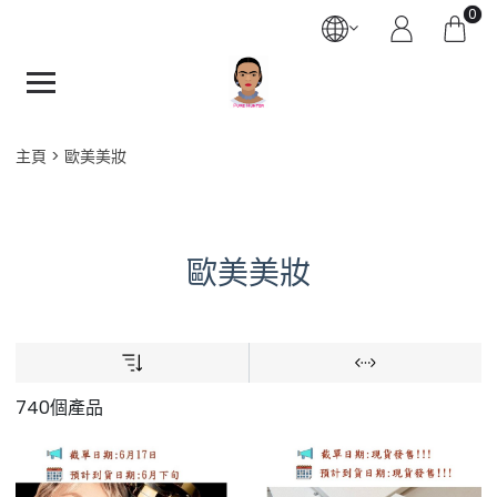
0
主頁
歐美美妝
歐美美妝
740個產品