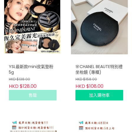
YSL最新款mini皮氣墊粉
🌸CHANEL BEAUTE特別禮
5g
坐枱鏡 (專櫃)
HKD $138.00
HKD $158.00
HKD $128.00
HKD $108.00
售罄
加入購物車