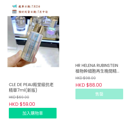
HR HELENA RUBINSTEIN
植物幹細胞再生晚間精華
8ml
HKD $98.00
CLE DE PEAU殿堂級抗老
HKD $88.00
精華7ml(新版)
售罄
HKD $69.00
HKD $59.00
加入購物車