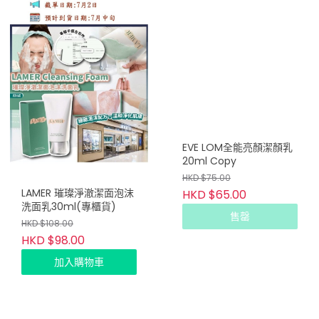
EVE LOM全能亮顏潔顏乳
20ml Copy
HKD $75.00
LAMER 璀璨淨澈潔面泡沫
HKD $65.00
洗面乳30ml(專櫃貨)
售罄
HKD $108.00
HKD $98.00
加入購物車