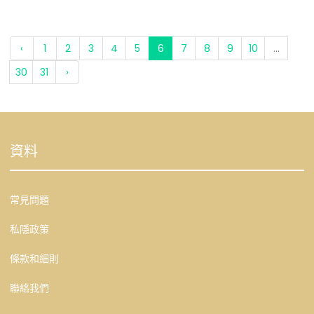
‹
1
2
3
4
5
6
7
8
9
10
...
30
31
›
資料
常見問題
私隱政策
條款和細則
聯絡我們