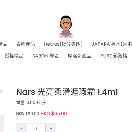
產品
泰國產品
Hetras(批發專區)
JAPARA 香水(香
授權精品
SABON 專區
摩洛哥產品
PURE 部落格
Nars 光亮柔滑遮瑕霜 1.4ml
重量: 0.000公斤
HKD $65.00
HKD $69.00
-
+