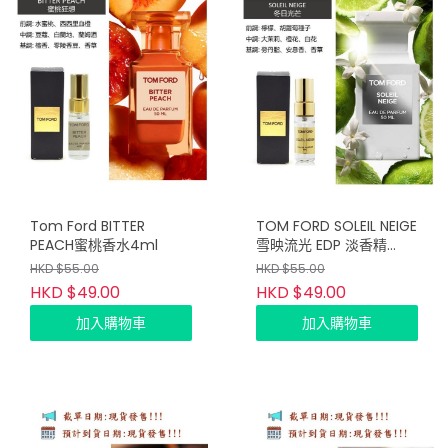
Tom Ford BITTER
TOM FORD SOLEIL NEIGE
PEACH蜜桃香水4ml
雪映流光 EDP 淡香精
4ml 試管噴頭裝
HKD $55.00
HKD $55.00
HKD $49.00
HKD $49.00
加入購物車
加入購物車