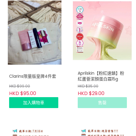
Aprilskin【粉紅速鎮】粉
Clarins限量版皇牌4件套
紅蘆薈潔顏蛋白霜15g
HKD $99.00
HKD $35.00
HKD $95.00
HKD $29.00
加入購物車
售罄