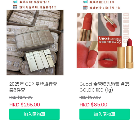
2025年 CDP 皇牌旅行套
Gucci 金管啞光唇膏 #25
裝6件套
GOLDIE RED (1g)
HKD $278.00
HKD $89.00
HKD $268.00
HKD $85.00
加入購物車
加入購物車