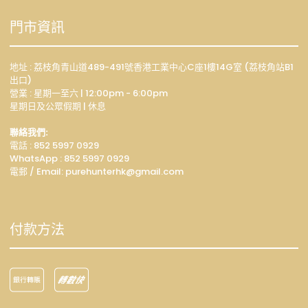
門市資訊
地址 : 荔枝角青山道489-491號香港工業中心C座1樓14G室 (荔枝角站B1
出口)
營業 : 星期一至六 | 12:00pm - 6:00pm
星期日及公眾假期 | 休息
聯絡我們:
電話 : 852 5997 0929
WhatsApp :
852 5997 0929
電郵 / Email: p
urehunterhk@gmail.com
付款方法