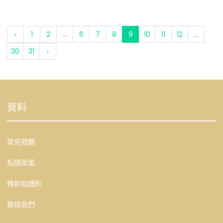
‹
1
2
...
6
7
8
9
10
11
12
...
30
31
›
資料
常見問題
私隱政策
條款和細則
聯絡我們