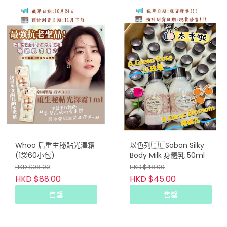
Whoo 后重生秘貼光澤霜
以色列🇮🇱Sabon Silky
(1袋60小包)
Body Milk 身體乳 50ml
HKD $98.00
HKD $48.00
HKD $88.00
HKD $45.00
售罄
售罄