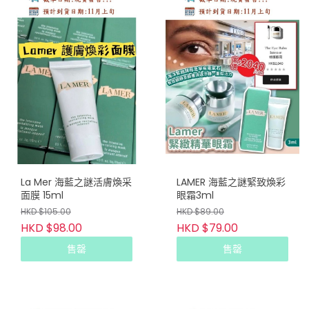
La Mer 海藍之謎活膚煥采
LAMER 海藍之謎緊致煥彩
面膜 15ml
眼霜3ml
HKD $105.00
HKD $89.00
HKD $98.00
HKD $79.00
售罄
售罄