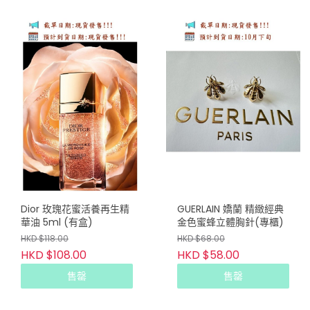
Dior 玫瑰花蜜活養再生精
GUERLAIN 嬌蘭 精緻經典
華油 5ml (有盒)
金色蜜蜂立體胸針(專櫃)
HKD $118.00
HKD $68.00
HKD $108.00
HKD $58.00
售罄
售罄