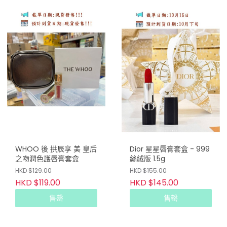
WHOO 後 拱辰享 美 皇后
Dior 星星唇膏套盒 - 999
之吻潤色護唇膏套盒
絲絨版 1.5g
HKD $129.00
HKD $155.00
HKD $119.00
HKD $145.00
售罄
售罄