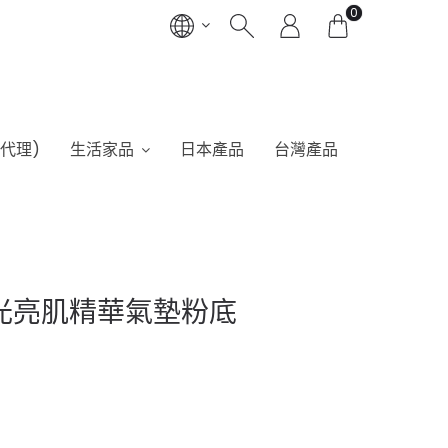
0
港代理)
生活家品
日本產品
台灣產品
g™原生光亮肌精華氣墊粉底