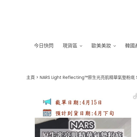
今日快閃
現貨區
歐美美妝
韓國
主頁
NARS Light Reflecting™原生光亮肌精華氣墊粉底 