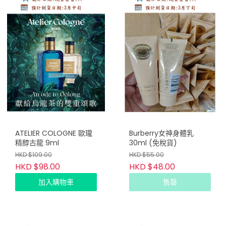
ATELIER COLOGNE 歐瓏
Burberry女神身體乳
精醇古龍 9ml
30ml (免稅貨)
HKD $109.00
HKD $55.00
HKD $98.00
HKD $48.00
加入購物車
售罄