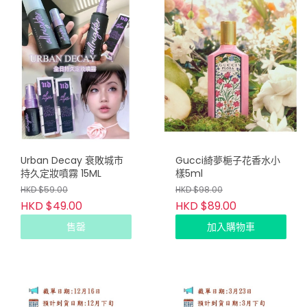
Urban Decay 衰敗城市
Gucci綺夢梔子花香水小
持久定妝噴霧 15ML
樣5ml
HKD $59.00
HKD $98.00
HKD $49.00
HKD $89.00
售罄
加入購物車