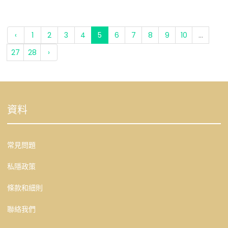
‹
1
2
3
4
5
6
7
8
9
10
...
27
28
›
資料
常見問題
私隱政策
條款和細則
聯絡我們