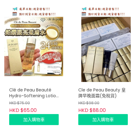
Clé de Peau Beauté
Cle de Peau Beauty 皇
Hydro-Softening Lotion
牌早晚面霜(免稅貨)
鉑鑽凝亮柔膚水 30ML
HKD $75.00
HKD $98.00
HKD $65.00
HKD $88.00
加入購物車
加入購物車