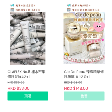
OLAPLEX No.8 補水密集
Cle De Peau 臻緻精華修
修護髮膜20ml
護粉底 #I10 3ml
HKD $39.00
HKD $158.00
HKD $33.00
HKD $148.00
預購
售罄