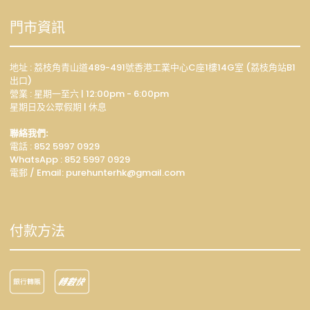
門市資訊
地址 : 荔枝角青山道489-491號香港工業中心C座1樓14G室 (荔枝角站B1
出口)
營業 : 星期一至六 | 12:00pm - 6:00pm
星期日及公眾假期 | 休息
聯絡我們:
電話 : 852 5997 0929
WhatsApp :
852 5997 0929
電郵 / Email: p
urehunterhk@gmail.com
付款方法