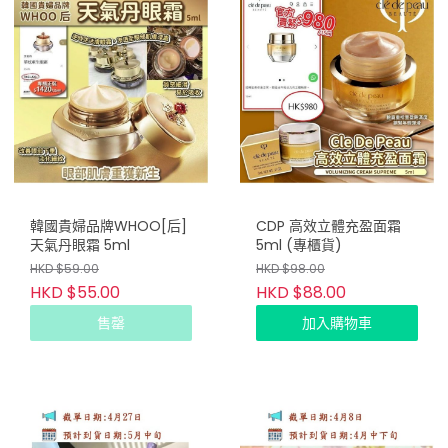
韓國貴婦品牌WHOO[后]
CDP 高效立體充盈面霜
天氣丹眼霜 5ml
5ml (專櫃貨)
HKD $59.00
HKD $98.00
HKD $55.00
HKD $88.00
售罄
加入購物車