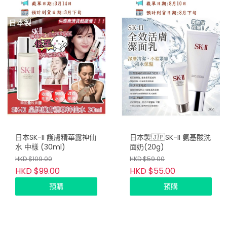
日本SK-II 護膚精華露神仙
日本製🇯🇵SK-II 氨基酸洗
水 中樣 (30ml)
面奶(20g)
HKD $109.00
HKD $59.00
HKD $99.00
HKD $55.00
預購
預購