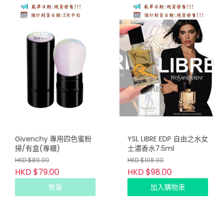
Givenchy 專用四色蜜粉
YSL LIBRE EDP 自由之水女
掃/有盒(專櫃)
士濃香水7.5ml
HKD $89.00
HKD $108.00
HKD $79.00
HKD $98.00
售罄
加入購物車