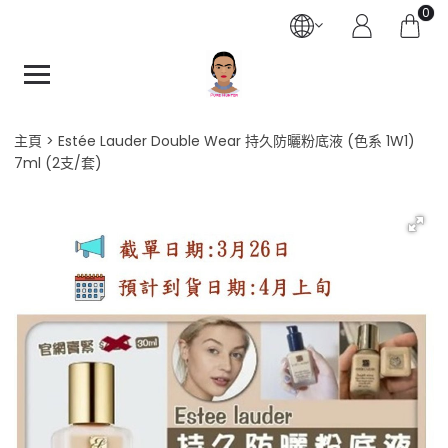
0
主頁
Estée Lauder Double Wear 持久防曬粉底液 (色系 1W1)
7ml (2支/套)