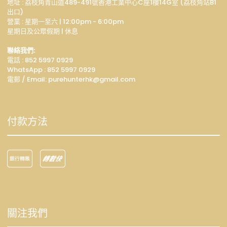
地址 : 荔枝角青山道489-491號香港工業中心C座1樓14G室 (荔枝角站B1
出口)
營業 : 星期一至六 | 12:00pm - 6:00pm
星期日及公眾假期 | 休息
聯絡我們:
電話 : 852 5997 0929
WhatsApp :
852 5997 0929
電郵 / Email: p
urehunterhk@gmail.com
付款方法
關注我們