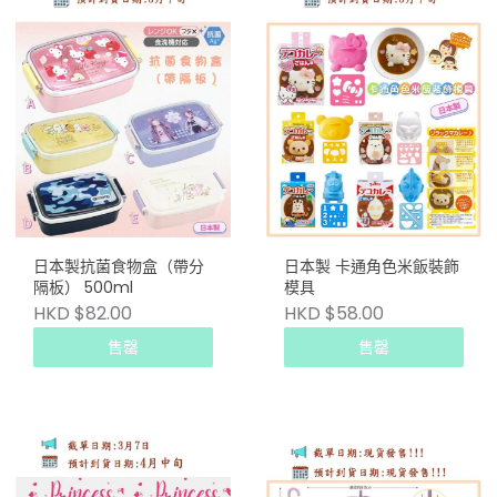
日本製抗菌食物盒（帶分
日本製 卡通角色米飯裝飾
隔板） 500ml
模具
HKD $82.00
HKD $58.00
售罄
售罄