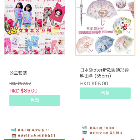
日本Skater新款圓頂形透
公主套裝
明雨傘 (55cm)
HKD $118.00
HKD $90.00
HKD $85.00
售罄
售罄