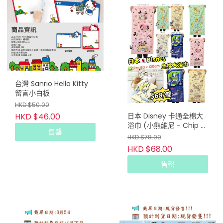
台灣 Sanrio Hello Kitty
留言小白板
HKD $50.00
日本 Disney 卡通全棉大
HKD $46.00
浴巾 (小熊維尼 - Chip &
售罄
Dale)
HKD $78.00
HKD $68.00
售罄