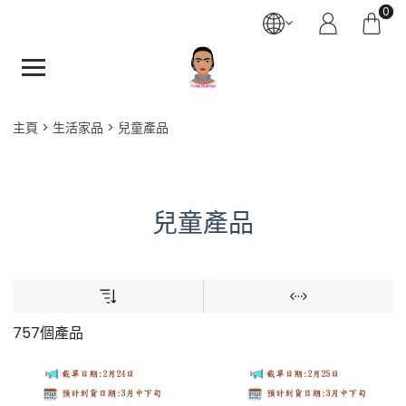
0
主頁
生活家品
兒童產品
兒童產品
757個產品