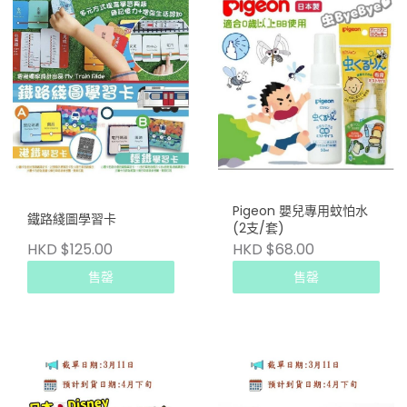
Pigeon 嬰兒專用蚊怕水
鐵路綫圖學習卡
(2支/套)
HKD $125.00
HKD $68.00
售罄
售罄