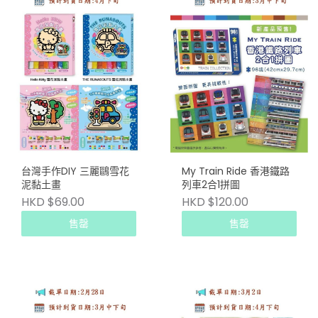
台灣手作DIY 三麗鷗雪花
My Train Ride 香港鐵路
泥黏土畫
列車2合1拼圖
HKD $69.00
HKD $120.00
售罄
售罄