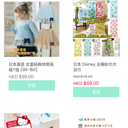
日本直送 女童純棉休閒長
日本 Disney 全棉紗巾大
袖T恤 (90-150)
浴巾
HKD $99.00
HKD $78.00
HKD $68.00
售罄
售罄