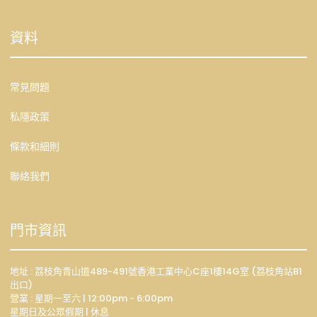
資料
常見問題
私隱政策
條款和細則
聯絡我們
門市資訊
地址 : 荔枝角青山道489-491號香港工業中心C座1樓14G室 (荔枝角站B1
出口)
營業 : 星期一至六 | 12:00pm - 6:00pm
星期日及公眾假期 | 休息