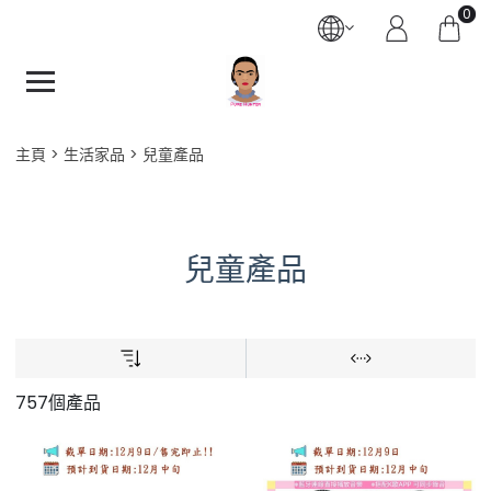
0
主頁
生活家品
兒童產品
兒童產品
757個產品