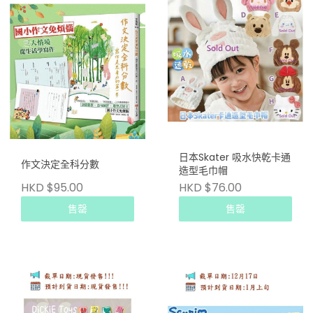
日本Skater 吸水快乾卡通
作文決定全科分數
造型毛巾帽
HKD $95.00
HKD $76.00
售罄
售罄