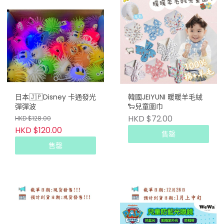
日本🇯🇵Disney 卡通發光
韓國JEIYUNI 暖暖羊毛絨
彈彈波
🐑兒童圍巾
HKD $72.00
HKD $128.00
HKD $120.00
售罄
售罄