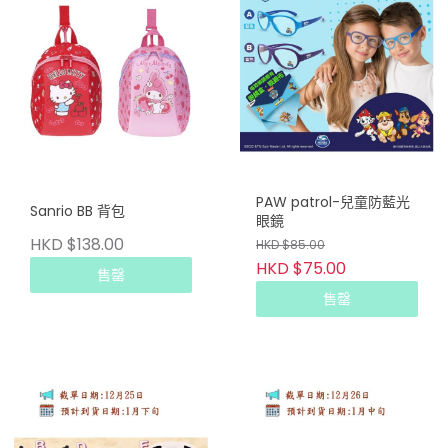
PAW patrol-兒童防藍光
Sanrio BB 背包
眼鏡
HKD $138.00
HKD $85.00
HKD $75.00
售罄
售罄