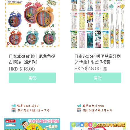
日本Skater 迪士尼角色復
日本Skater 透明兒童牙刷
古鬧鐘（全6款）
(3-5歲) 附蓋 3枝裝
HKD $48.00
HKD $118.00
起
售罄
售罄