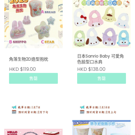
日本Sanrio Baby 可愛角
​角落生物2D造型抱枕
色臉型口水肩
HKD $119.00
HKD $138.00
售罄
售罄