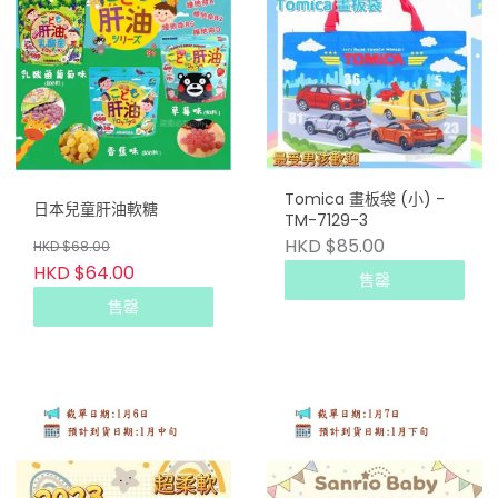
Tomica 畫板袋 (小) -
日本兒童肝油軟糖
TM-7129-3
HKD $85.00
HKD $68.00
HKD $64.00
售罄
售罄