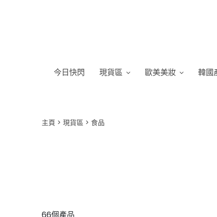
今日快閃
現貨區
歐美美妝
韓國
主頁
現貨區
食品
66個產品