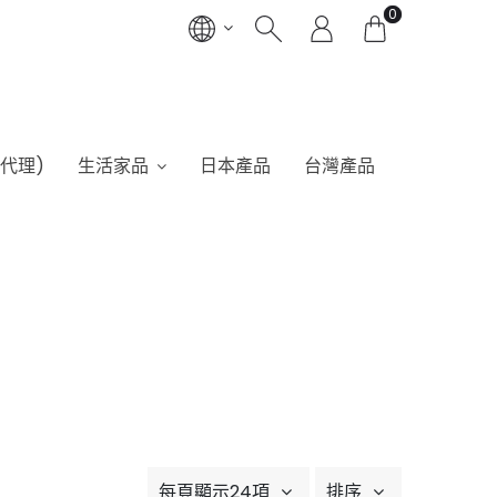
0
港代理)
生活家品
日本產品
台灣產品
每頁顯示24項
排序