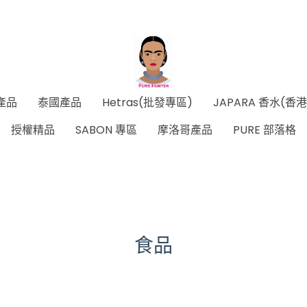
產品
泰國產品
Hetras(批發專區)
JAPARA 香水(香
授權精品
SABON 專區
摩洛哥產品
PURE 部落格
食品