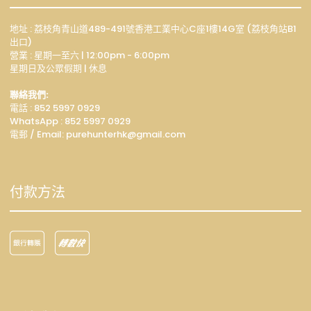
地址 : 荔枝角青山道489-491號香港工業中心C座1樓14G室 (荔枝角站B1
出口)
營業 : 星期一至六 | 12:00pm - 6:00pm
星期日及公眾假期 | 休息
聯絡我們:
電話 : 852 5997 0929
WhatsApp :
852 5997 0929
電郵 / Email: p
urehunterhk@gmail.com
付款方法