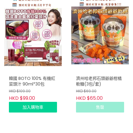
韓國 BOTO 100% 有機紅
濟州哈老邦石頭爺爺柑橘
菜頭汁 90ml*30包
軟糖(3包/套)
HKD $109.00
HKD $69.00
HKD $99.00
HKD $65.00
加入購物車
售罄