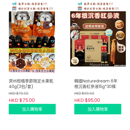
濟州柑橘季節限定水果乾
韓國Naturedream 6年
40g(3包/套)
根沉香紅參液15g*30條
HKD $79.00
HKD $99.00
HKD $75.00
HKD $95.00
加入購物車
加入購物車