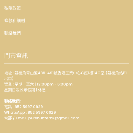
私隱政策
條款和細則
聯絡我們
門市資訊
地址 : 荔枝角青山道489-491號香港工業中心C座1樓14G室 (荔枝角站B1
出口)
營業 : 星期一至六 | 12:00pm - 6:00pm
星期日及公眾假期 | 休息
聯絡我們:
電話 : 852 5997 0929
WhatsApp :
852 5997 0929
電郵 / Email: p
urehunterhk@gmail.com