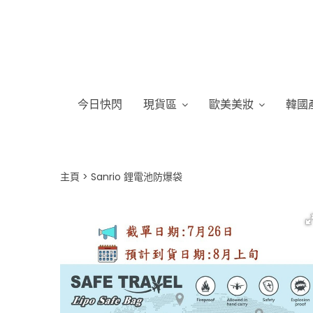
今日快閃
現貨區
歐美美妝
韓國
主頁
Sanrio 鋰電池防爆袋