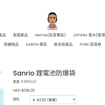
產品
泰國產品
Hetras(批發專區)
JAPARA 香水(香
授權精品
SABON 專區
摩洛哥產品
PURE 部落格
Sanrio 鋰電池防爆袋
重量: 0.000公斤
HKD $138.00
顏色