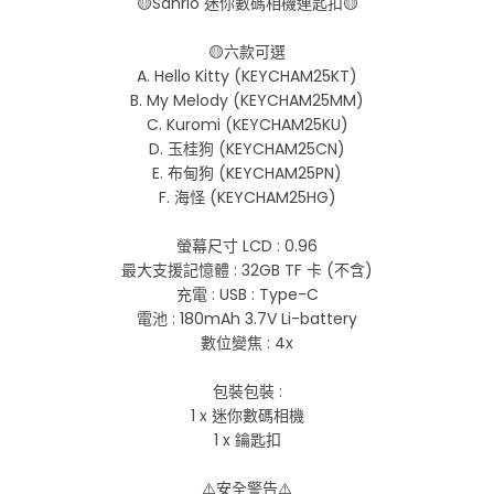
🟡Sanrio 迷你數碼相機連匙扣🟡
🟡六款可選
A. Hello Kitty (KEYCHAM25KT)
B. My Melody (KEYCHAM25MM)
C. Kuromi (KEYCHAM25KU)
D. 玉桂狗 (KEYCHAM25CN)
E. 布甸狗 (KEYCHAM25PN)
F. 海怪 (KEYCHAM25HG)
螢幕尺寸 LCD : 0.96
最大支援記憶體 : 32GB TF 卡 (不含)
充電 : USB : Type-C
電池 : 180mAh 3.7V Li-battery
數位變焦 : 4x
包裝包裝 :
1 x 迷你數碼相機
1 x 鑰匙扣
⚠️安全警告⚠️