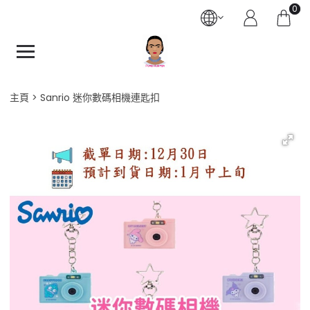
0
主頁
Sanrio 迷你數碼相機連匙扣