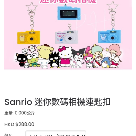
Sanrio 迷你數碼相機連匙扣
重量: 0.000公斤
HKD $288.00
顏色