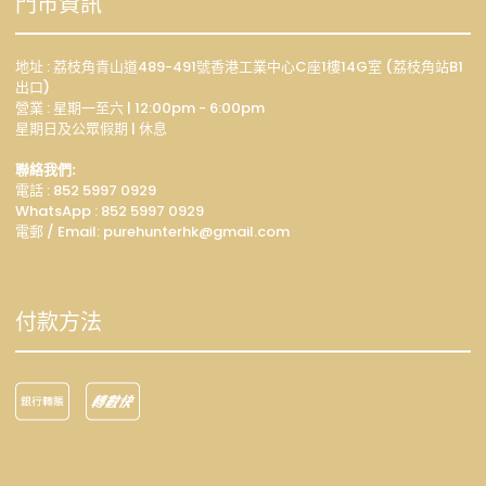
門市資訊
地址 : 荔枝角青山道489-491號香港工業中心C座1樓14G室 (荔枝角站B1
出口)
營業 : 星期一至六 | 12:00pm - 6:00pm
星期日及公眾假期 | 休息
聯絡我們:
電話 : 852 5997 0929
WhatsApp :
852 5997 0929
電郵 / Email: p
urehunterhk@gmail.com
付款方法