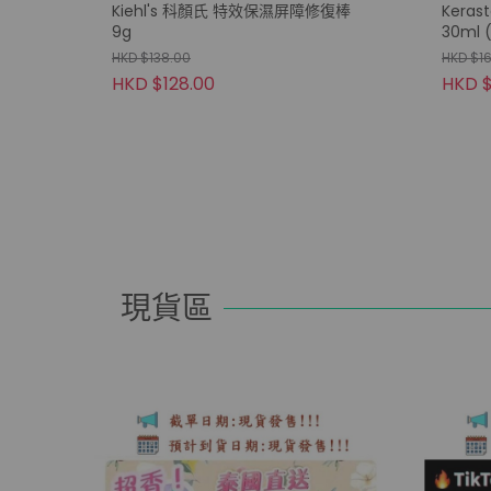
Kiehl's 科顏氏 特效保濕屏障修復棒
Kera
9g
30ml 
HKD $138.00
HKD $1
HKD $128.00
HKD $
現貨區