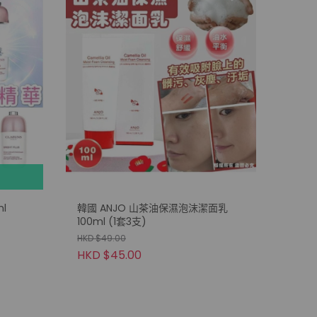
l
韓國 ANJO 山茶油保濕泡沫潔面乳
100ml (1套3支)
HKD $49.00
HKD $45.00