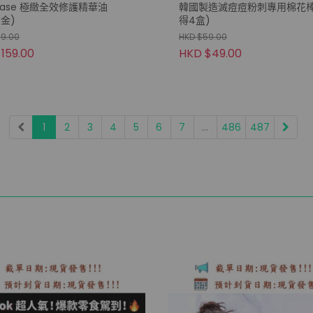
stase 極緻全效修護精華油
韓國製造滅痘痘粉刺專用棉花棒(
(金)
得4盒)
69.00
HKD $59.00
159.00
HKD $49.00
1
2
3
4
5
6
7
...
486
487