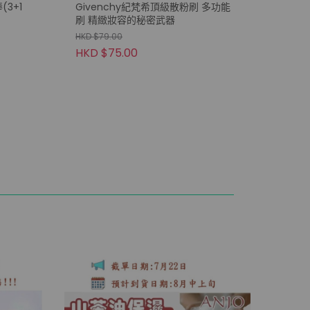
3+1
Givenchy紀梵希頂級散粉刷 多功能
刷 精緻妝容的秘密武器
HKD $79.00
HKD $75.00