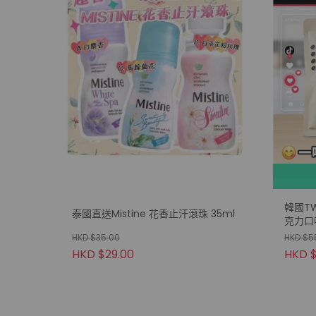
韓國TW
泰國直送Mistine 花香止汗滾珠 35ml
克力口味
HKD $35.00
HKD $5
HKD $29.00
HKD 