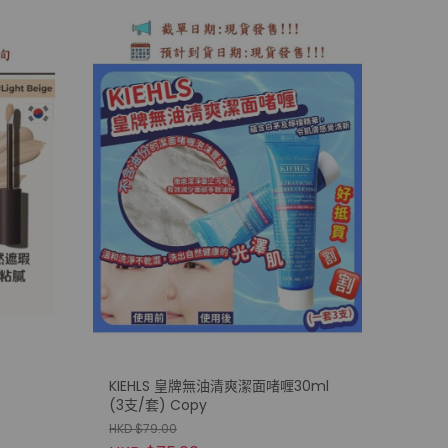
KIEHLS 皇牌無油清爽潔面啫喱30ml
(3支/套) Copy
HKD $79.00