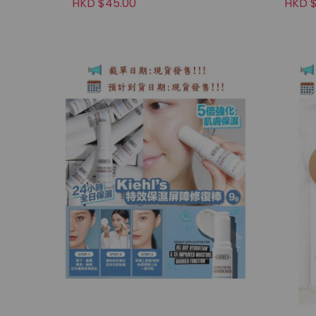
HKD $45.00
HKD $