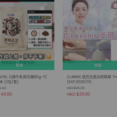
售罄
售罄
IZEL Q彈牛軋棉花糖80g-巧
CLARINS 透亮光感淡斑精華 7m
 (2包/套)
(EXP:2026/01)
5.00
HKD $35.00
$45.00
HKD $25.00