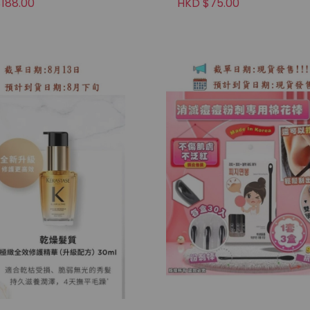
188.00
HKD $75.00