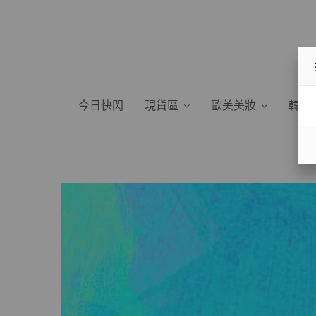
今日快閃
現貨區
歐美美妝
韓國