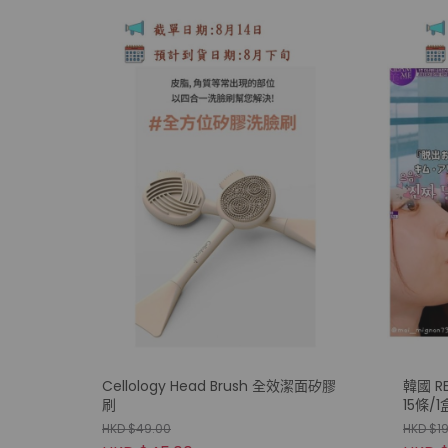
Cellology Head Brush 全效潔面矽膠
韓國 R
刷
15條/1
HKD $49.00
HKD $1