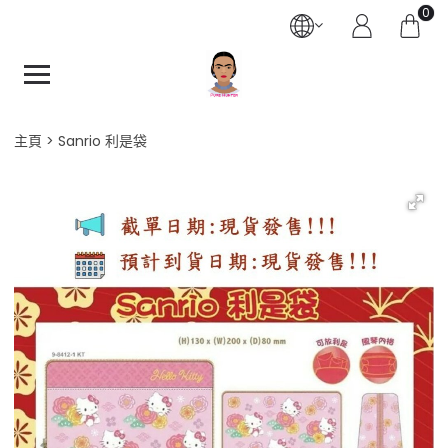
0
主頁
Sanrio 利是袋