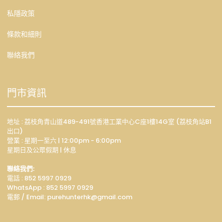
私隱政策
條款和細則
聯絡我們
門市資訊
地址 : 荔枝角青山道489-491號香港工業中心C座1樓14G室 (荔枝角站B1
出口)
營業 : 星期一至六 | 12:00pm - 6:00pm
星期日及公眾假期 | 休息
聯絡我們:
電話 : 852 5997 0929
WhatsApp :
852 5997 0929
電郵 / Email: p
urehunterhk@gmail.com