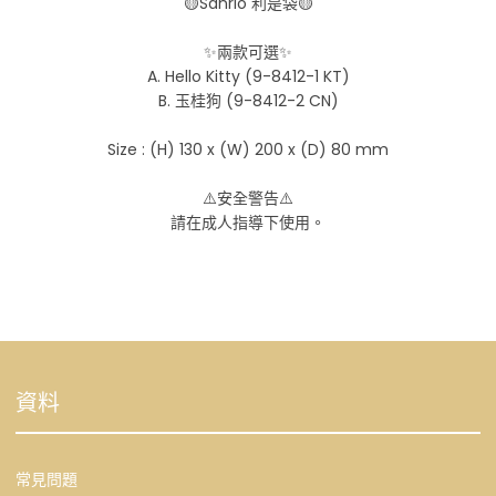
🟡Sanrio 利是袋🟡
✨兩款可選✨
A. Hello Kitty (9-8412-1 KT)
B. 玉桂狗 (9-8412-2 CN)
Size : (H) 130 x (W) 200 x (D) 80 mm
⚠️安全警告⚠️
請在成人指導下使用。
資料
常見問題