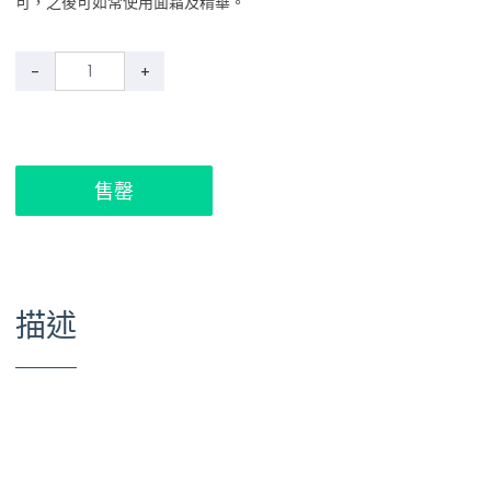
可，之後可如常使用面霜及精華。
-
+
售罄
描述