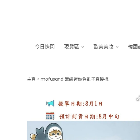
今日快閃
現貨區
歐美美妝
韓國
主頁
mofusand 無線迷你負離子直髮梳