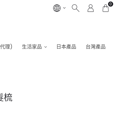
0
港代理)
生活家品
日本產品
台灣產品
髮梳