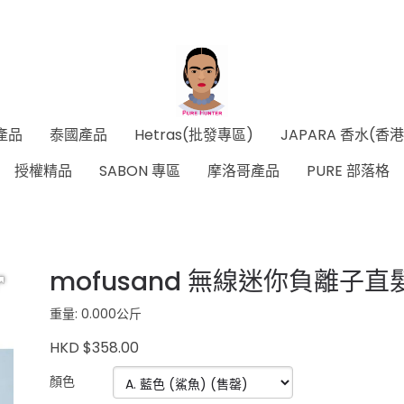
產品
泰國產品
Hetras(批發專區)
JAPARA 香水(香
授權精品
SABON 專區
摩洛哥產品
PURE 部落格
mofusand 無線迷你負離子直
重量: 0.000公斤
HKD $358.00
顏色