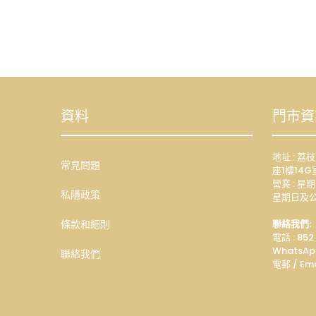
資料
門市資
地址 : 
常見問題
座1樓14G
營業 : 星期
私隱政策
星期日及公
條款和細則
聯絡我們:
電話 : 852
WhatsAp
聯絡我們
電郵 / Ema