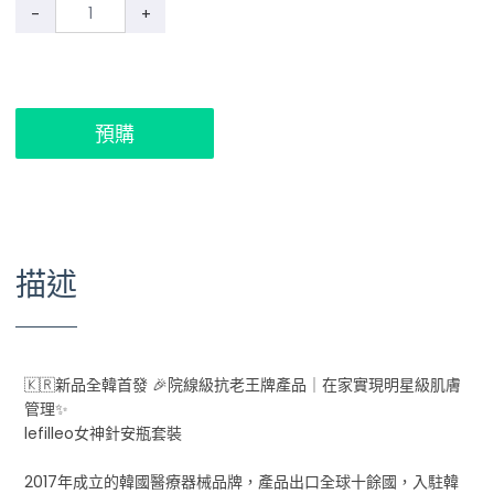
-
+
預購
描述
🇰🇷新品全韓首發 🎉院線級抗老王牌產品｜在家實現明星級肌膚
管理✨
lefilleo女神針安瓶套裝
2017年成立的韓國醫療器械品牌，產品出口全球十餘國，入駐韓