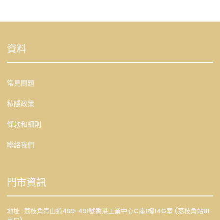
資料
常見問題
私隱政策
條款和細則
聯絡我們
門市資訊
地址 : 荔枝角青山道489-491號香港工業中心C座1樓14G室 (荔枝角站B1