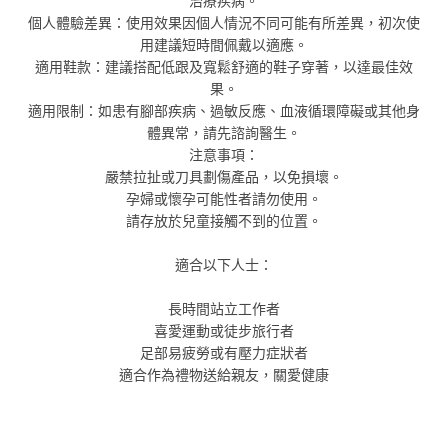
治療疾病。
個人體驗差異：使用效果因個人情況不同可能有所差異，初次使
用建議短時間佩戴以適應。
適用鞋款：建議搭配低跟及寬鬆舒適的鞋子穿著，以達最佳效
果。
適用限制：如患有腳部疾病、過敏反應、血液循環障礙或其他身
體異常，請先諮詢醫生。
注意事項：
嚴禁拉扯或刀具劃傷產品，以免損壞。
孕婦或懷孕可能性者請勿使用。
請存放於兒童接觸不到的位置。
適合以下人士：
長時間站立工作者
喜愛運動或徒步旅行者
足部易疲勞或有壓力症狀者
適合作為禮物送給親友，關愛健康