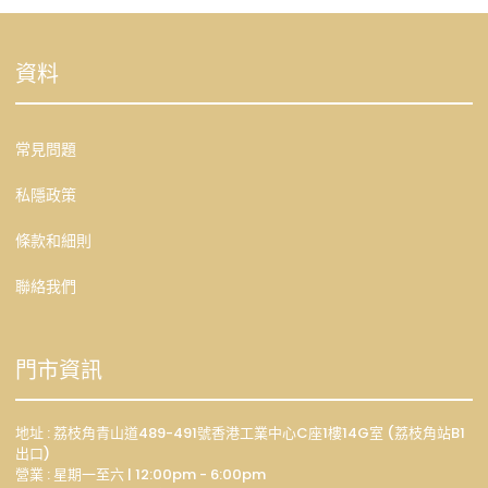
資料
常見問題
私隱政策
條款和細則
聯絡我們
門市資訊
地址 : 荔枝角青山道489-491號香港工業中心C座1樓14G室 (荔枝角站B1
出口)
營業 : 星期一至六 | 12:00pm - 6:00pm