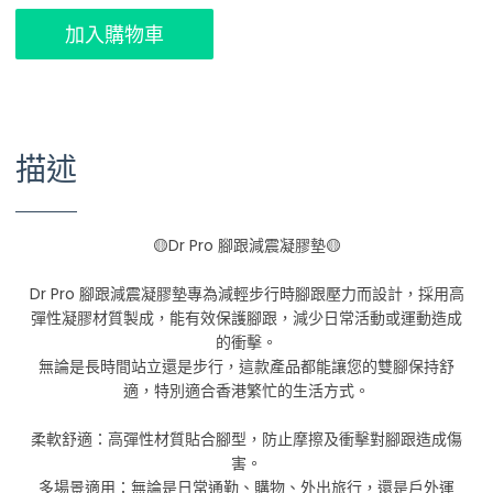
加入購物車
描述
🟡Dr Pro 腳跟減震凝膠墊🟡
Dr Pro 腳跟減震凝膠墊專為減輕步行時腳跟壓力而設計，採用高
彈性凝膠材質製成，能有效保護腳跟，減少日常活動或運動造成
的衝擊。
無論是長時間站立還是步行，這款產品都能讓您的雙腳保持舒
適，特別適合香港繁忙的生活方式。
柔軟舒適：高彈性材質貼合腳型，防止摩擦及衝擊對腳跟造成傷
害。
多場景適用：無論是日常通勤、購物、外出旅行，還是戶外運