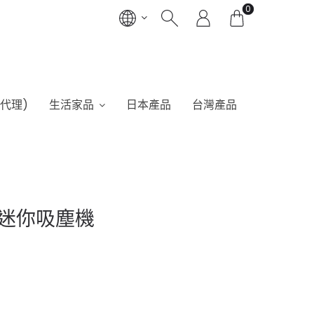
0
港代理)
生活家品
日本產品
台灣產品
o 迷你吸塵機