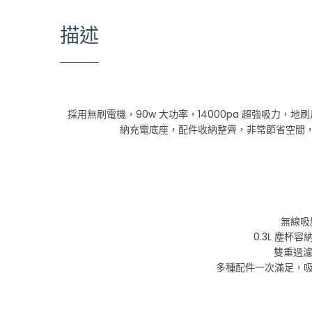
描述
採用無刷電機，90w 大功率，14000pa 超強吸力，
納充電底座，配件收納整齊，非常節省空間，
無線吸
0.3L 塵
雙重過濾
多種配件一次滿足，吸