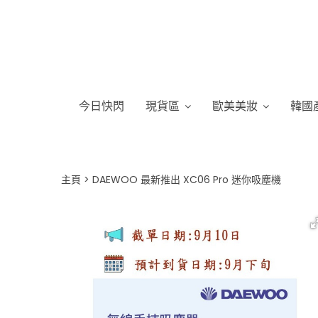
今日快閃
現貨區
歐美美妝
韓國
主頁
DAEWOO 最新推出 XC06 Pro 迷你吸塵機