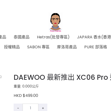
產品
泰國產品
Hetras(批發專區)
JAPARA 香水(香
授權精品
SABON 專區
摩洛哥產品
PURE 部落格
DAEWOO 最新推出 XC06 Pr
重量: 0.000公斤
HKD $499.00
-
+