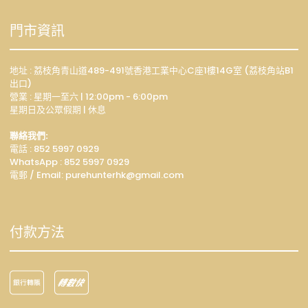
門市資訊
地址 : 荔枝角青山道489-491號香港工業中心C座1樓14G室 (荔枝角站B1
出口)
營業 : 星期一至六 | 12:00pm - 6:00pm
星期日及公眾假期 | 休息
聯絡我們:
電話 : 852 5997 0929
WhatsApp :
852 5997 0929
電郵 / Email: p
urehunterhk@gmail.com
付款方法