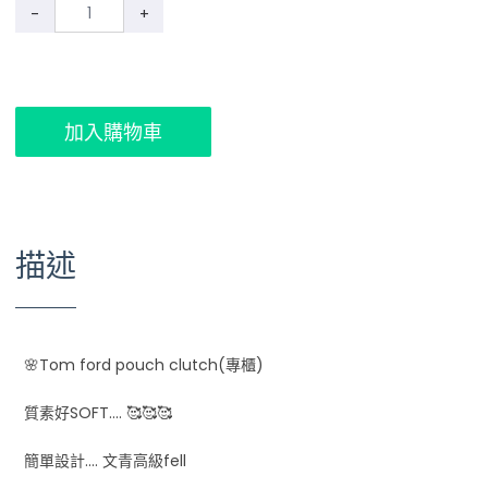
-
+
加入購物車
描述
🌸Tom ford pouch clutch(專櫃)
質素好SOFT.... 🥰🥰🥰
簡單設計.... 文青高級fell