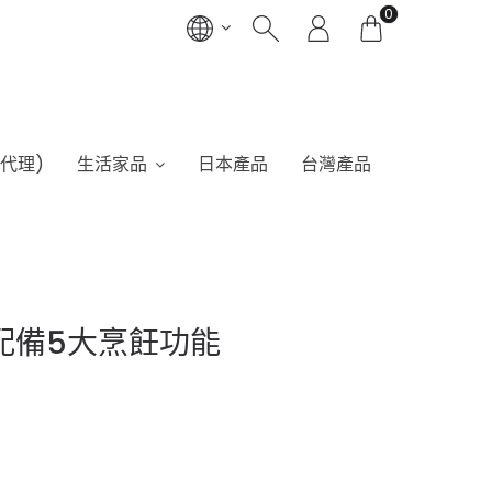
0
港代理)
生活家品
日本產品
台灣產品
人鍋 配備5大烹飪功能