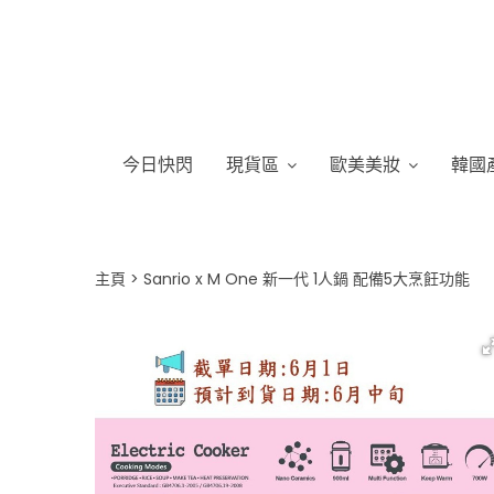
今日快閃
現貨區
歐美美妝
韓國
主頁
Sanrio x M One 新一代 1人鍋 配備5大烹飪功能