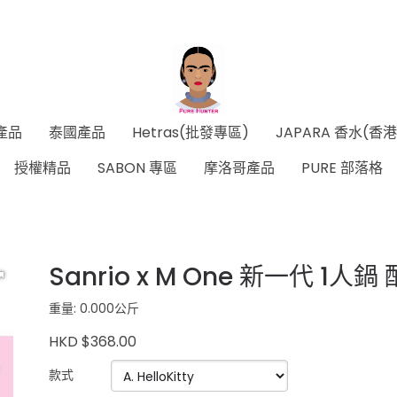
產品
泰國產品
Hetras(批發專區)
JAPARA 香水(香
授權精品
SABON 專區
摩洛哥產品
PURE 部落格
Sanrio x M One 新一代 1
重量: 0.000公斤
HKD $368.00
款式