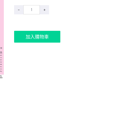
-
+
加入購物車