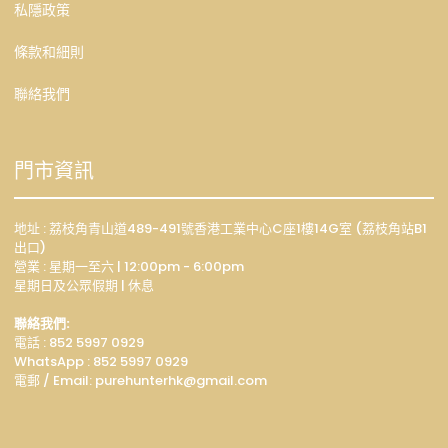
私隱政策
條款和細則
聯絡我們
門市資訊
地址 : 荔枝角青山道489-491號香港工業中心C座1樓14G室 (荔枝角站B1
出口)
營業 : 星期一至六 | 12:00pm - 6:00pm
星期日及公眾假期 | 休息
聯絡我們:
電話 : 852 5997 0929
WhatsApp :
852 5997 0929
電郵 / Email: p
urehunterhk@gmail.com