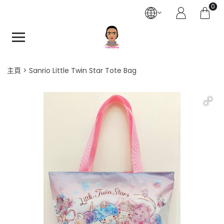
0
主頁
Sanrio Little Twin Star Tote Bag