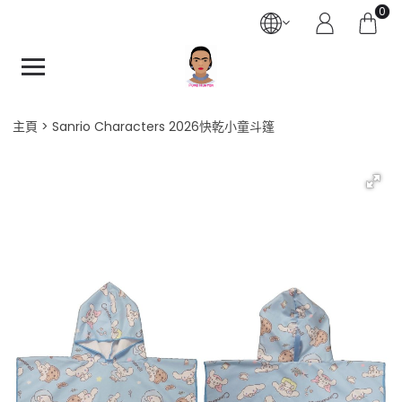
0
主頁
Sanrio Characters 2026快乾小童斗篷