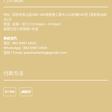
門市資訊
地址 : 荔枝角青山道489-491號香港工業中心C座1樓14G室 (荔枝角站B1
出口)
營業 : 星期一至六 | 12:00pm - 6:00pm
星期日及公眾假期 | 休息
聯絡我們:
電話 : 852 5997 0929
WhatsApp :
852 5997 0929
電郵 / Email: p
urehunterhk@gmail.com
付款方法