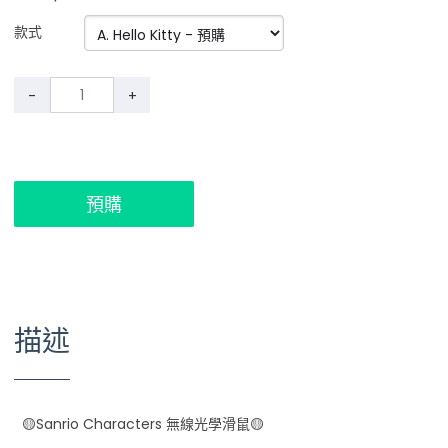
款式
-
+
預購
描述
🟡Sanrio Characters 無線光學滑鼠🟡