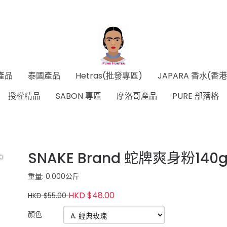
產品
泰國產品
Hetras(批發專區)
JAPARA 香水(香
授權精品
SABON 專區
摩洛哥產品
PURE 部落格
SNAKE Brand 蛇牌爽身粉140
重量: 0.000公斤
HKD $48.00
HKD $55.00
顏色