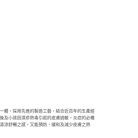
為一體，採用先進的製造工藝，結合近百年的生產經
浴後及小孩因濕疹熱毒引起的皮膚過敏，炎症的必備
有清涼舒暢之感，又能預防，緩和及減少皮膚之熱