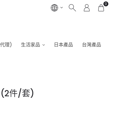
0
港代理)
生活家品
日本產品
台灣產品
g(2件/套)