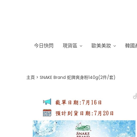
今日快閃
現貨區
歐美美妝
韓國
主頁
SNAKE Brand 蛇牌爽身粉140g(2件/套)