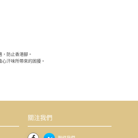
適，防止香港腳。
擔心汗味所帶來的困擾。
關注我們
聯絡我們