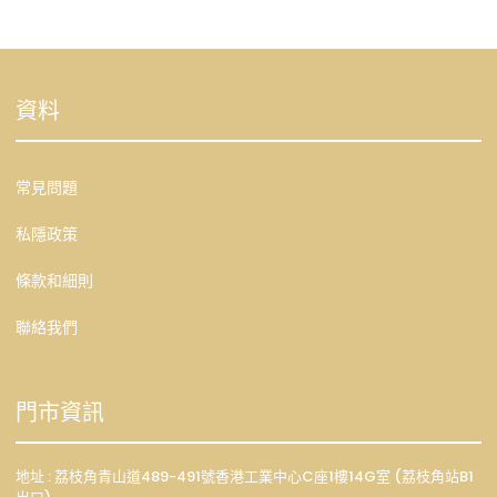
資料
常見問題
私隱政策
條款和細則
聯絡我們
門市資訊
地址 : 荔枝角青山道489-491號香港工業中心C座1樓14G室 (荔枝角站B1