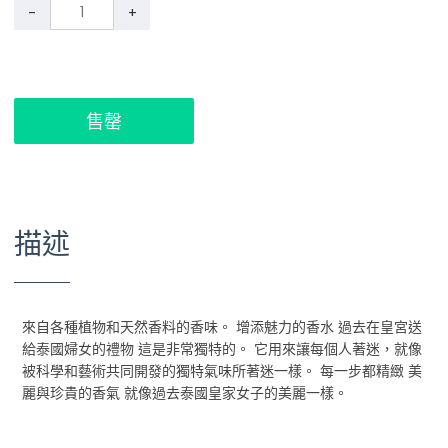
-
+
售罄
描述
來自各種植物和天然香料的香味。 增添魅力的香水 過去在皇宮送
給泰國婦女的禮物 這是非常獨特的。 它用來讓每個人著迷，就像
被科學和藝術共同開發的獨特氣味所著迷一樣。 每一步都精緻 美
麗與珍貴的香氣 就像過去泰國皇家女子的美麗一樣。