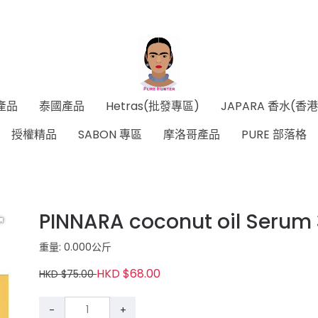
產品
泰國產品
Hetras(批發專區)
JAPARA 香水(香
授權精品
SABON 專區
摩洛哥產品
PURE 部落格
PINNARA coconut oil Se
重量: 0.000公斤
HKD $68.00
HKD $75.00
-
+