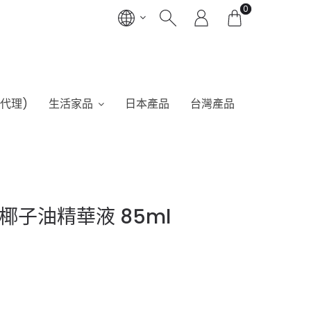
0
港代理)
生活家品
日本產品
台灣產品
rum 椰子油精華液 85ml