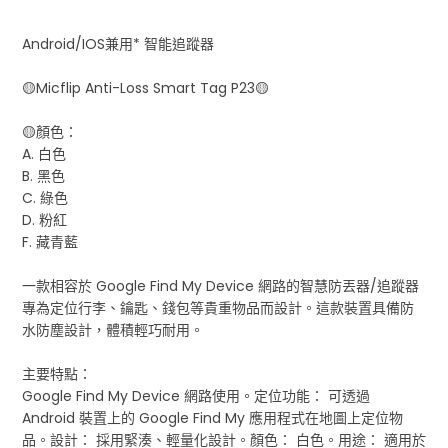
Android/IOS兼用* 智能追蹤器
🟡Micflip Anti-Loss Smart Tag P23🟡
🟡顏色：
A. 白色
B. 黑色
C. 綠色
D. 粉紅
F. 藏青藍
一款相容於 Google Find My Device 網路的智慧防丟器/追蹤器
專為定位行李、鑰匙、錢包等貴重物品而設計。這款裝置具備防
水防塵設計，體積輕巧耐用。
主要特點：
Google Find My Device 網路使用。定位功能： 可透過
Android 裝置上的 Google Find My 應用程式在地圖上定位物
品。設計： 採用緊湊、輕量化設計。顏色： 白色。用途： 適用於