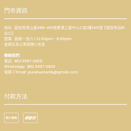
門市資訊
地址 : 荔枝角青山道489-491號香港工業中心C座1樓14G室 (荔枝角站B1
出口)
營業 : 星期一至六 | 12:00pm - 6:00pm
星期日及公眾假期 | 休息
聯絡我們:
電話 : 852 5997 0929
WhatsApp :
852 5997 0929
電郵 / Email: p
urehunterhk@gmail.com
付款方法