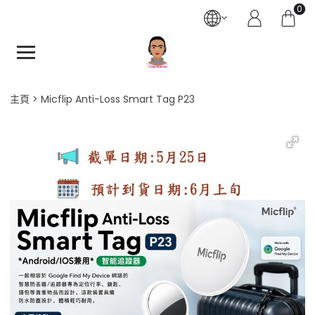
0
主頁
Micflip Anti-Loss Smart Tag P23