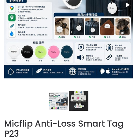
Micflip Anti-Loss Smart Tag
P23