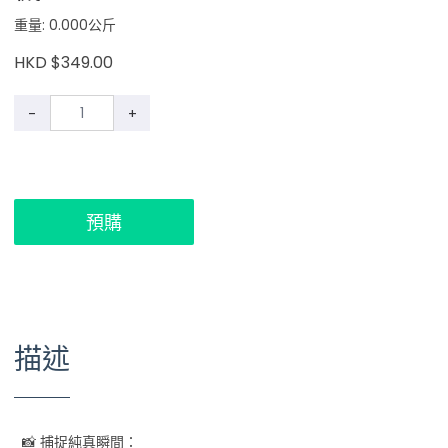
重量: 0.000公斤
HKD $349.00
-
+
預購
描述
📸 捕捉純真瞬間：