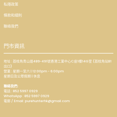
私隱政策
條款和細則
聯絡我們
門市資訊
地址 : 荔枝角青山道489-491號香港工業中心C座1樓14G室 (荔枝角站B1
出口)
營業 : 星期一至六 | 12:00pm - 6:00pm
星期日及公眾假期 | 休息
聯絡我們:
電話 : 852 5997 0929
WhatsApp :
852 5997 0929
電郵 / Email: p
urehunterhk@gmail.com