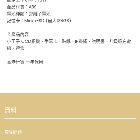
產品材質：ABS
電池種類：鋰離子電池
記憶卡：Micro-SD (最大128GB)
🔖產品內容：
小王子 CCD相機、手寫卡、貼紙、IP掛繩、說明書、升級版充電
線、禮盒
香港行貨 一年保用
資料
常見問題