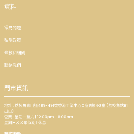
資料
常見問題
私隱政策
條款和細則
聯絡我們
門市資訊
地址 : 荔枝角青山道489-491號香港工業中心C座1樓14G室 (荔枝角站B1
出口)
營業 : 星期一至六 | 12:00pm - 6:00pm
星期日及公眾假期 | 休息
聯絡我們: