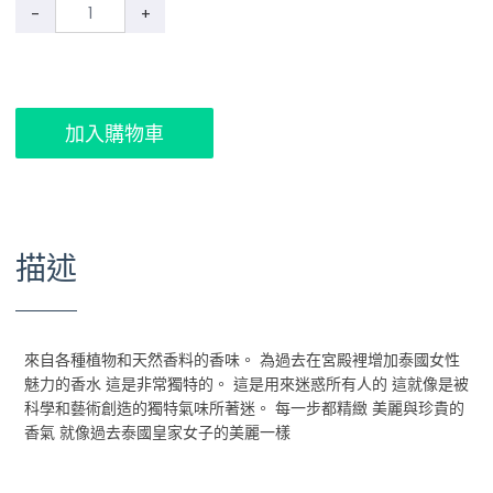
-
+
加入購物車
描述
來自各種植物和天然香料的香味。 為過去在宮殿裡增加泰國女性
魅力的香水 這是非常獨特的。 這是用來迷惑所有人的 這就像是被
科學和藝術創造的獨特氣味所著迷。 每一步都精緻 美麗與珍貴的
香氣 就像過去泰國皇家女子的美麗一樣