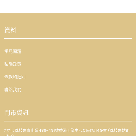
資料
常見問題
私隱政策
條款和細則
聯絡我們
門市資訊
地址 : 荔枝角青山道489-491號香港工業中心C座1樓14G室 (荔枝角站B1