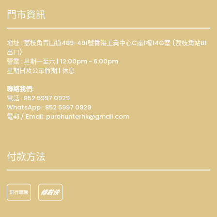
門市資訊
地址 : 荔枝角青山道489-491號香港工業中心C座1樓14G室 (荔枝角站B1
出口)
營業 : 星期一至六 | 12:00pm - 6:00pm
星期日及公眾假期 | 休息
聯絡我們:
電話 : 852 5997 0929
WhatsApp :
852 5997 0929
電郵 / Email: p
urehunterhk@gmail.com
付款方法