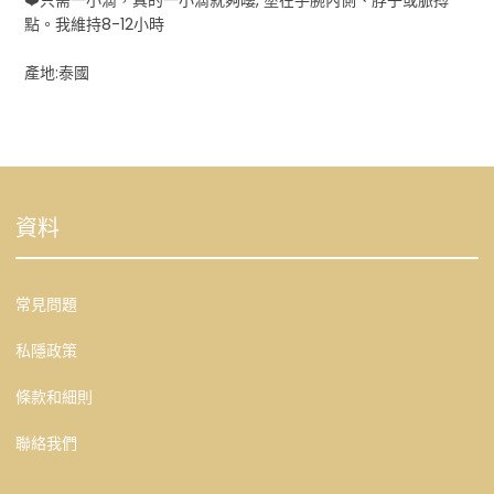
點。我維持8-12小時
產地:泰國
資料
常見問題
私隱政策
條款和細則
聯絡我們